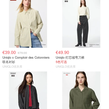
€39.00
€49.90
€79.00
Uniqlo x Comptoir des Cotonniers
Uniqlo 灯芯绒弯刀裤
联名衬衫
5色可选
UNIQLO优衣库
UNIQLO优衣库