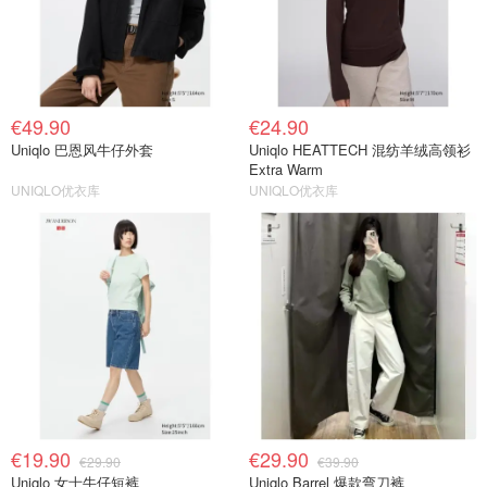
€49.90
€24.90
Uniqlo 巴恩风牛仔外套
Uniqlo HEATTECH 混纺羊绒高领衫
Extra Warm
UNIQLO优衣库
UNIQLO优衣库
€19.90
€29.90
€29.90
€39.90
Uniqlo 女士牛仔短裤
Uniqlo Barrel 爆款弯刀裤