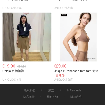
UNIQLO优衣库
UNIQLO优衣库
€19.90
€29.00
€29.90
Uniqlo 百褶裙裤
Uniqlo x Princesse tam tam 无钢圈内衣
3色可选
UNIQLO优衣库
UNIQLO优衣库
联系我们
黑五
InRewards
隐私条款
用户协议
版权声明