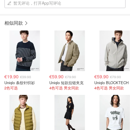
暂无评论，打开App写评论
相似同款
€19.90
€59.90
€59.90
€39.90
€79.90
€79.90
Uniqlo 条纹针织衫
Uniqlo 短款拉链夹克
U
2色可选
4色可选 男女同款
4色可选 男女同款