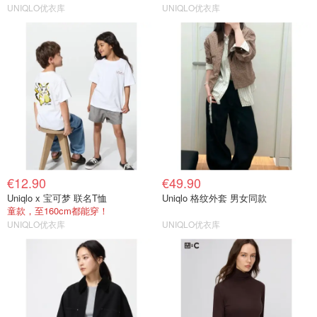
UNIQLO优衣库
UNIQLO优衣库
€12.90
€49.90
Uniqlo x 宝可梦 联名T恤
Uniqlo 格纹外套 男女同款
童款，至160cm都能穿！
UNIQLO优衣库
UNIQLO优衣库