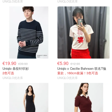
UNIQLO优衣库
UNIQLO优衣库
€19.90
€5.90
€39.90
€12.90
Uniqlo 条纹针织衫
Uniqlo x Cecilie Bahnsen 联名T恤
2色可选
童款，160cm捡漏！3色可选
UNIQLO优衣库
UNIQLO优衣库