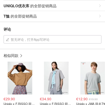
UNIQLO优衣库
的全部促销商品
T恤
的全部促销商品
评论
暂无评论，打开App写评论
相似同款
€29.90
€34.90
€12.90
€19.90
Uniqlo x F.RISSO 联名T恤
Uniqlo x F.RISSO 联名条纹衬衫
Uniqlo x JWA 联名T