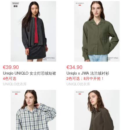
€39.90
€34.90
Uniqlo UNIQLO 女士灯芯绒短裙
Uniqlo x JWA 法兰绒衬衫
4色可选
2色可选；8月中开抢！
UNIQLO优衣库
UNIQLO优衣库