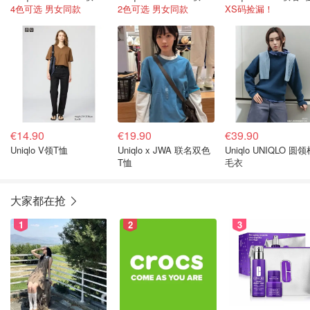
4色可选 男女同款
2色可选 男女同款
XS码捡漏！
€14.90
€19.90
€39.90
Uniqlo V领T恤
Uniqlo x JWA 联名双色
Uniqlo UNIQLO 圆
T恤
毛衣
大家都在抢
1
2
3