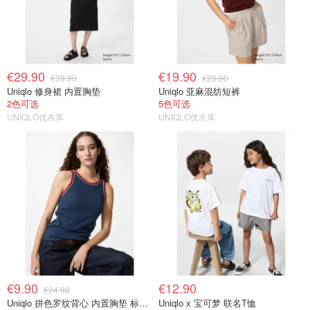
€29.90
€19.90
€39.90
€29.90
Uniqlo 修身裙 内置胸垫
Uniqlo 亚麻混纺短裤
2色可选
5色可选
UNIQLO优衣库
UNIQLO优衣库
€9.90
€12.90
€24.90
Uniqlo 拼色罗纹背心 内置胸垫 标准款
Uniqlo x 宝可梦 联名T恤