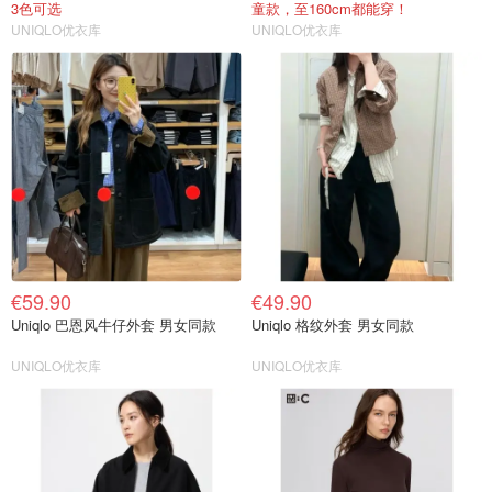
3色可选
童款，至160cm都能穿！
UNIQLO优衣库
UNIQLO优衣库
€59.90
€49.90
Uniqlo 巴恩风牛仔外套 男女同款
Uniqlo 格纹外套 男女同款
UNIQLO优衣库
UNIQLO优衣库