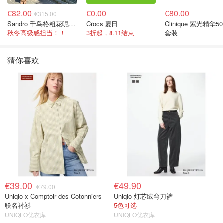
€82.00
€0.00
€80.00
€315.00
Sandro 千鸟格粗花呢连衣裙
Crocs 夏日
Clinique 紫光精华50
秋冬高级感担当！！
3折起，8.11结束
套装
猜你喜欢
€39.00
€49.90
€79.00
Uniqlo x Comptoir des Cotonniers
Uniqlo 灯芯绒弯刀裤
联名衬衫
5色可选
UNIQLO优衣库
UNIQLO优衣库