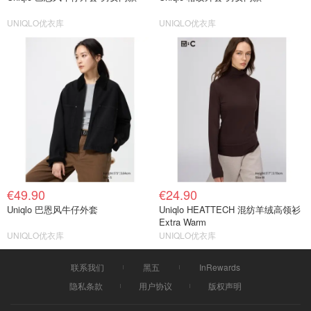
UNIQLO优衣库
UNIQLO优衣库
€49.90
€24.90
Uniqlo 巴恩风牛仔外套
Uniqlo HEATTECH 混纺羊绒高领衫
Extra Warm
UNIQLO优衣库
UNIQLO优衣库
联系我们
黑五
InRewards
隐私条款
用户协议
版权声明