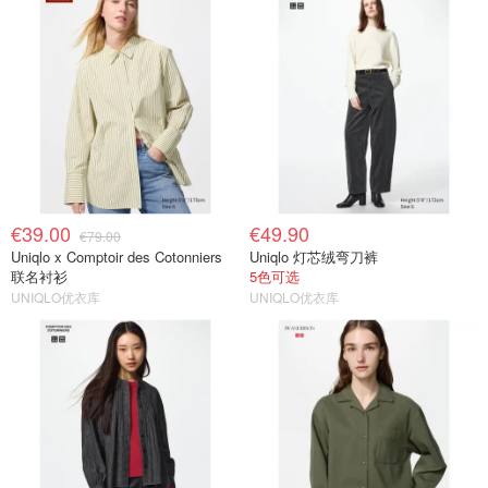
€39.00
€49.90
€79.00
Uniqlo x Comptoir des Cotonniers
Uniqlo 灯芯绒弯刀裤
联名衬衫
5色可选
UNIQLO优衣库
UNIQLO优衣库