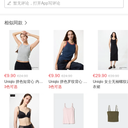
暂无评论，打开App写评论
相似同款
€9.90
€9.90
€29.90
€24.90
€24.90
€39.90
Uniqlo 拼色短背心 内置胸垫
Uniqlo 拼色罗纹背心 内置胸垫 标准款
Uniqlo 女士无袖螺纹
3色可选
3色可选
衣裙