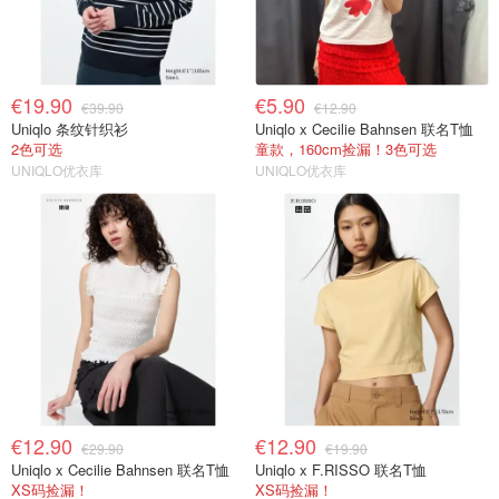
€19.90
€5.90
€39.90
€12.90
Uniqlo 条纹针织衫
Uniqlo x Cecilie Bahnsen 联名T恤
2色可选
童款，160cm捡漏！3色可选
UNIQLO优衣库
UNIQLO优衣库
€12.90
€12.90
€29.90
€19.90
Uniqlo x Cecilie Bahnsen 联名T恤
Uniqlo x F.RISSO 联名T恤
XS码捡漏！
XS码捡漏！