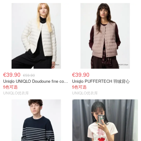
€39.90
€39.90
€59.90
Uniqlo UNIQLO Doudoune fine compacte 女士羽绒服
Uniqlo PUFFERTECH 羽绒背心
5色可选
5色可选
UNIQLO优衣库
UNIQLO优衣库