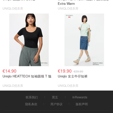
Extra Warm
UNIQLO优衣库
UNIQLO优衣库
€14.90
€19.90
€29.90
Uniqlo HEATTECH 短袖圆领 T 恤
Uniqlo 女士牛仔短裤
UNIQLO优衣库
UNIQLO优衣库
联系我们
黑五
InRewards
隐私条款
用户协议
版权声明