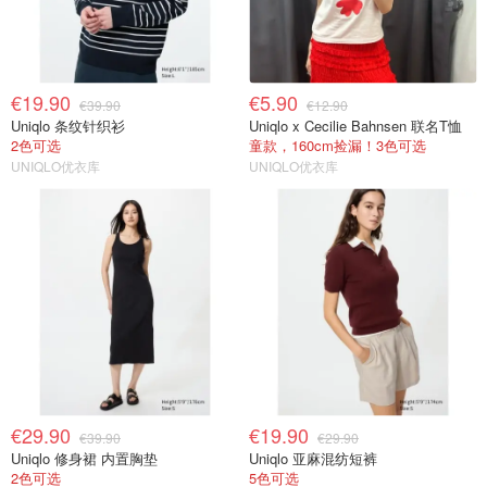
€19.90
€5.90
€39.90
€12.90
Uniqlo 条纹针织衫
Uniqlo x Cecilie Bahnsen 联名T恤
2色可选
童款，160cm捡漏！3色可选
UNIQLO优衣库
UNIQLO优衣库
€29.90
€19.90
€39.90
€29.90
Uniqlo 修身裙 内置胸垫
Uniqlo 亚麻混纺短裤
2色可选
5色可选