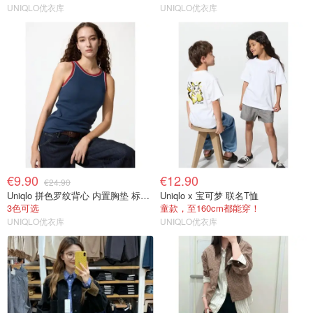
UNIQLO优衣库
UNIQLO优衣库
€9.90
€12.90
€24.90
Uniqlo 拼色罗纹背心 内置胸垫 标准款
Uniqlo x 宝可梦 联名T恤
3色可选
童款，至160cm都能穿！
UNIQLO优衣库
UNIQLO优衣库