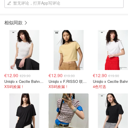
暂无评论，打开App写评论
相似同款
€12.90
€12.90
€12.90
€29.90
€19.90
€19.90
Uniqlo x Cecilie Bahnsen 联名T恤
Uniqlo x F.RISSO 联名T恤
XS码捡漏！
XS码捡漏！
4色可选