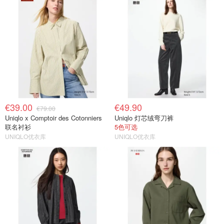
€39.00
€49.90
€79.00
Uniqlo x Comptoir des Cotonniers
Uniqlo 灯芯绒弯刀裤
联名衬衫
5色可选
UNIQLO优衣库
UNIQLO优衣库