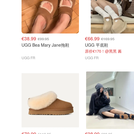
€38.99
€66.99
€99.95
€169.95
UGG Bea Mary Jane拖鞋
UGG 平底鞋
原价€170！@黑黑 酱
UGG FR
UGG FR
€70.99
€38.99