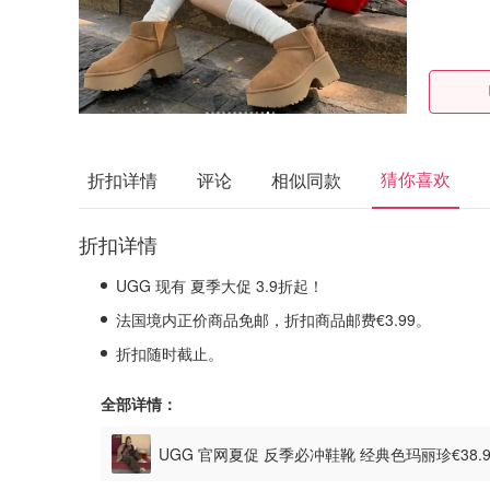
猜你喜欢
折扣详情
评论
相似同款
折扣详情
UGG 现有 夏季大促 3.9折起！
法国境内正价商品免邮，折扣商品邮费€3.99。
折扣随时截止。
全部详情：
UGG 官网夏促 反季必冲鞋靴 经典色玛丽珍€38.
€74.99