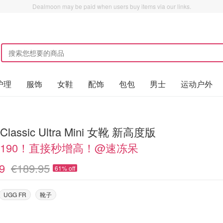
Dealmoon may be paid when users buy items via our links.
护理
服饰
女鞋
配饰
包包
男士
运动户外
Classic Ultra Mini 女靴 新高度版
€190！直接秒增高！@速冻呆
9
€189.95
61% off
UGG FR
靴子