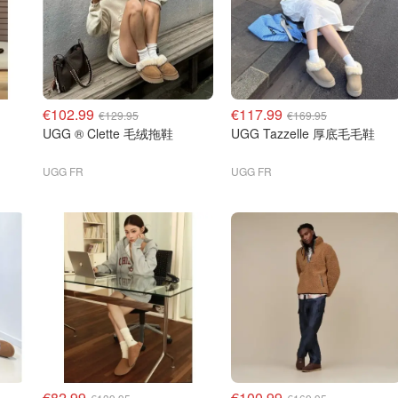
€102.99
€117.99
€129.95
€169.95
UGG ® Clette 毛绒拖鞋
UGG Tazzelle 厚底毛毛鞋
UGG FR
UGG FR
€82.99
€100.99