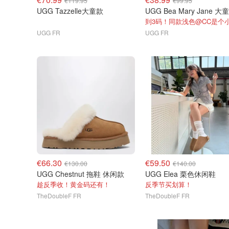
€119.95
€99.95
UGG Tazzelle大童款
UGG Bea Mary Jane 大
UGG FR
UGG FR
€66.30
€59.50
€130.00
€140.00
UGG Chestnut 拖鞋 休闲款
UGG Elea 栗色休闲鞋
趁反季收！黄金码还有！
反季节买划算！
TheDoubleF FR
TheDoubleF FR