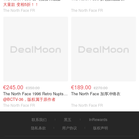
大童款 变相5折！！
The North Face FR
The North Face FR
€245.00
€189.00
€350.00
€270.00
The North Face 1996 Retro Nuptse羽绒服
The North Face 加厚冲锋衣
@BCTV-36，版权属于原作者
The North Face FR
The North Face FR
联系我们
黑五
InRewards
隐私条款
用户协议
版权声明