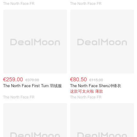
The North Face FR
The North Face FR
€259.00
€80.50
€370.00
€115.00
The North Face First Turn 羽绒服
The North Face Sheru冲锋衣
这款可太火啦 薄款
The North Face FR
The North Face FR