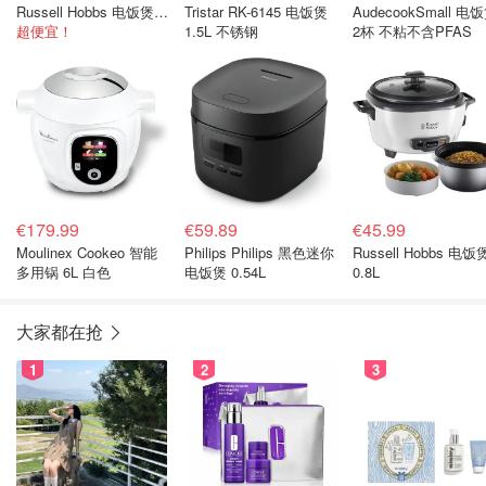
Russell Hobbs 电饭煲1,8L
Tristar RK-6145 电饭煲
AudecookSmall 电
超便宜！
1.5L 不锈钢
2杯 不粘不含PFAS
€179.99
€59.89
€45.99
Moulinex Cookeo 智能
Philips Philips 黑色迷你
Russell Hobbs 电饭
多用锅 6L 白色
电饭煲 0.54L
0.8L
大家都在抢
1
2
3