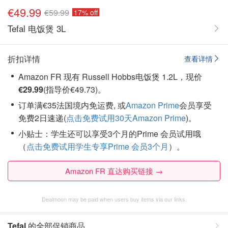
€49.99
€59.99
17% off
Tefal 电饭煲 3L
折扣详情
查看详情
Amazon FR 现有 Russell Hobbs电饭煲 1.2L，现价
€29.99
(指导价€49.73)。
订单满€35法国境内免运费, 或
Amazon Prime
会员享受
免费2日速递(
点击免费试用30天Amazon Prime
)。
小贴士：学生还可以享受3个月的Prime 会员试用哦
（
点击免费试用学生专享Prime 会员3个月
）。
Amazon FR 直达购买链接 →
Dealmoon may be paid when users buy items via our links.
Tefal
的全部促销商品