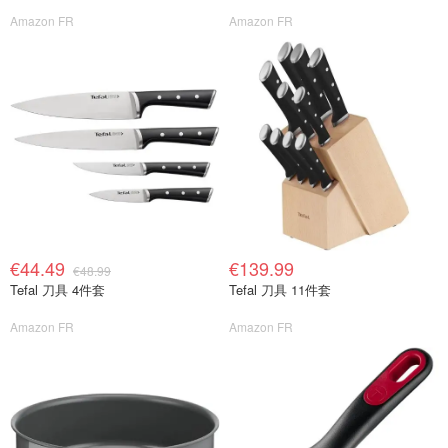
Amazon FR
Amazon FR
€44.49
€139.99
€48.99
Tefal 刀具 4件套
Tefal 刀具 11件套
Amazon FR
Amazon FR