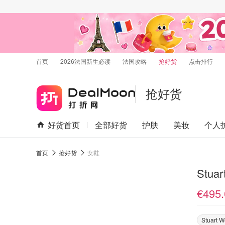
首页
2026法国新生必读
法国攻略
抢好货
点击排行
抢好货
好货首页
全部好货
护肤
美妆
个人
首页
抢好货
女鞋
Stua
€495.
Stuart 