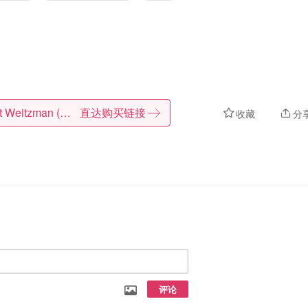
Stuart Weitzman (DE)
直达购买链接
收藏
分
评论