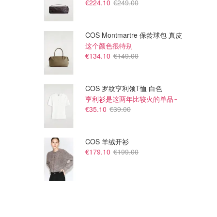
€224.10
€249.00
COS Montmartre 保龄球包 真皮
这个颜色很特别
€134.10
€149.00
COS 罗纹亨利领T恤 白色
亨利衫是这两年比较火的单品~
€35.10
€39.00
COS 羊绒开衫
€179.10
€199.00