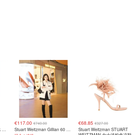
€117.00
€68.85
€740.00
€327.00
Stuart Weitzman Maverick 搭扣皮革长靴
Stuart Weitzman Gillian 60 微弹绒面过膝靴 黑色
Stuart Weitzman STUART
WEITZMAN 女士浅粉色凉鞋