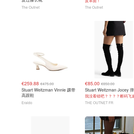
皮革面！
The Outnet
The Outnet
€259.88
€85.00
€475.00
€850.00
Stuart Weitzman Vinnie 踝带
高跟鞋
我没看错吧？？？？断码飞
Eraldo
THE OUTNET FR