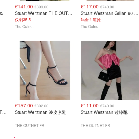
€141.00
€117.00
€893.00
€740.00
35
Stuart Weitzman THE OUTNET 麂皮过膝靴 黑色
Stuart Weitzman Gillian 60 微弹力皮革过膝靴 黑色
仅剩35.5
码全！速抢
The Outnet
The Outnet
€157.00
€111.00
€392.00
€740.00
Stuart Weitzman THE OUTNET Jocey 弹力绒面过膝靴
Stuart Weitzman 漆皮凉鞋
Stuart Weitzman 过膝靴
THE OUTNET FR
THE OUTNET FR