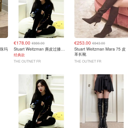
€178.00
€253.00
€886.00
€843.00
 珍珠玛
Stuart Weitzman 麂皮过膝长靴
Stuart Weitzman Mara 75 皮
革长靴
经典款
THE OUTNET FR
THE OUTNET FR