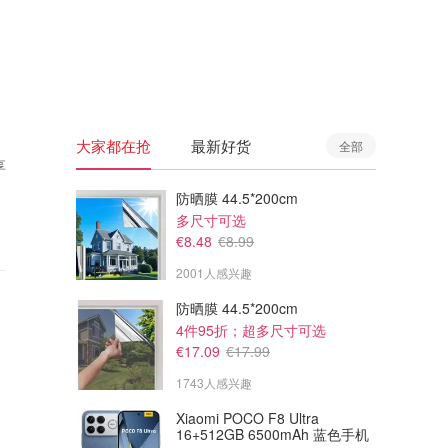
🇦🇺
澳洲
🇳🇿
新西兰
大家都在抢
最新好货
全部
享
防晒膜 44.5*200cm
多尺寸可选
€8.48
€8.99
2001人感兴趣
防晒膜 44.5*200cm
4件95折；超多尺寸可选
€17.09
€17.99
1743人感兴趣
Xiaomi POCO F8 Ultra
16+512GB 6500mAh 蓝色手机