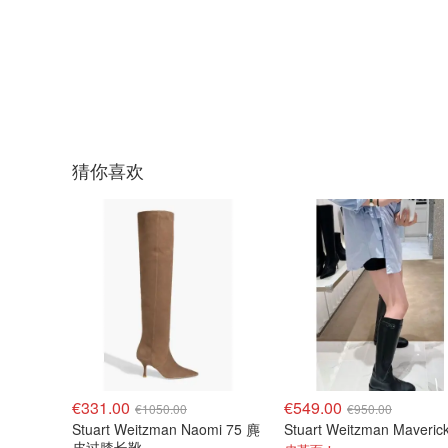
猜你喜欢
€331.00
€549.00
€1050.00
€950.00
Stuart Weitzman Naomi 75 麂
皮过膝长靴