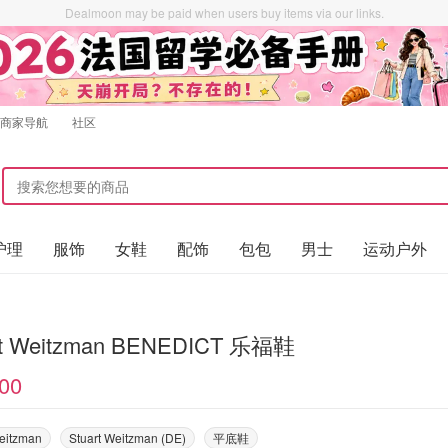
Dealmoon may be paid when users buy items via our links.
商家导航
社区
护理
服饰
女鞋
配饰
包包
男士
运动户外
rt Weitzman BENEDICT 乐福鞋
00
Weitzman
Stuart Weitzman (DE)
平底鞋