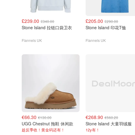
£239.00
£205.00
£340.00
£290.00
Stone Island 拉链口袋卫衣
Stone Island 印花T恤
Flannels UK
Flannels UK
€66.30
€268.90
€130.00
€560.20
UGG Chestnut 拖鞋 休闲款
Stone Island 大童羽绒服
趁反季收！黄金码还有！
12y有！