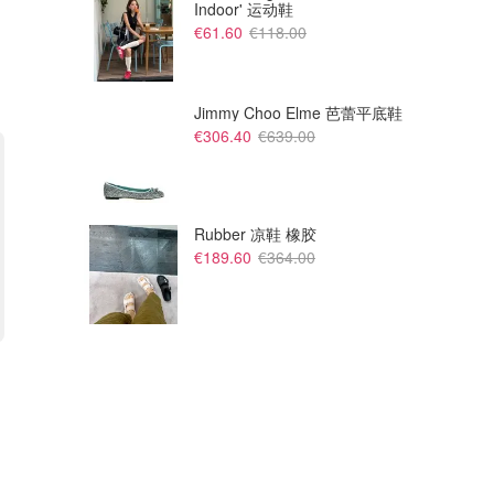
Indoor' 运动鞋
€61.60
€118.00
Jimmy Choo Elme 芭蕾平底鞋
€306.40
€639.00
Rubber 凉鞋 橡胶
€189.60
€364.00