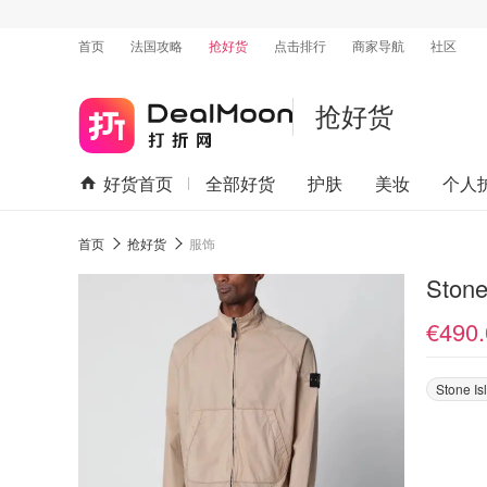
首页
法国攻略
抢好货
点击排行
商家导航
社区
抢好货
好货首页
全部好货
护肤
美妆
个人
首页
抢好货
服饰
Stone
€490.
Stone Is