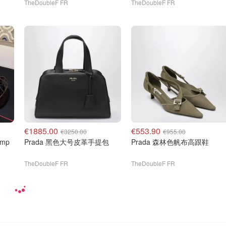
TheDoubleF FR
TheDoubleF FR
€1885.00
€553.90
€3250.00
€955.00
Prada 黑色大号皮革手提包
Prada 森林色帆布高跟鞋
TheDoubleF FR
TheDoubleF FR