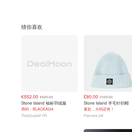
猜你喜欢
€552.00
£80.00
€920.00
£100.00
Stone Island 袖标羽绒服
Stone Island 羊毛针织帽
用码：BLACKAI24
童款，大码还有！
TheDoubleF FR
Flannels UK