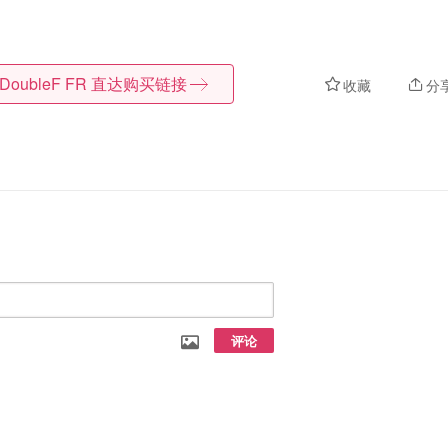
DoubleF FR
直达购买链接
收藏
分
评论