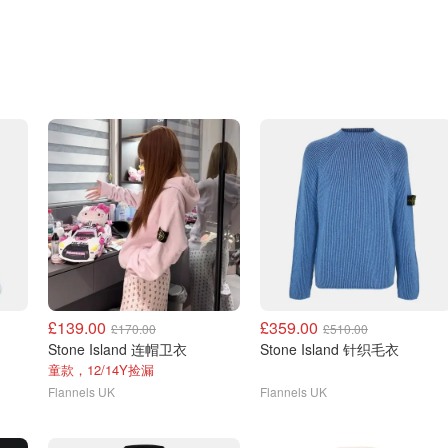
£139.00
£359.00
£170.00
£510.00
Stone Island 连帽卫衣
Stone Island 针织毛衣
童款，12/14Y捡漏
Flannels UK
Flannels UK