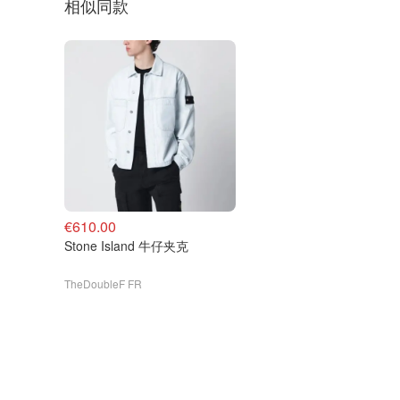
相似同款
€610.00
Stone Island 牛仔夹克
TheDoubleF FR