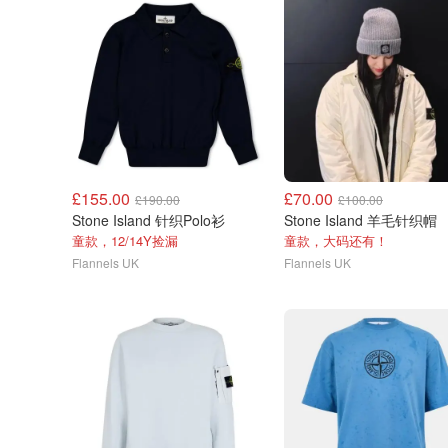
£155.00
£70.00
£190.00
£100.00
Stone Island 针织Polo衫
Stone Island 羊毛针织帽
童款，12/14Y捡漏
童款，大码还有！
Flannels UK
Flannels UK