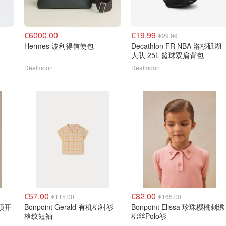
€6000.00
€19.99
€29.99
Hermes 波利得信使包
Decathlon FR NBA 洛杉矶湖
人队 25L 篮球双肩背包
Dealmoon
Dealmoon
€57.00
€82.00
€115.00
€165.00
圆领开
Bonpoint Gerald 有机棉衬衫
Bonpoint Elissa 珍珠樱桃刺绣
格纹短袖
棉丝Polo衫