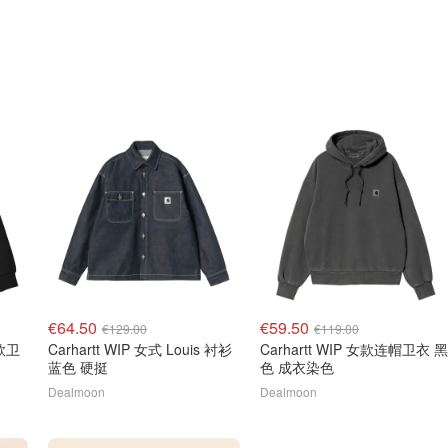
€64.50
€59.50
€129.00
€119.00
女款卫
Carhartt WIP 女式 Louis 衬衫
Carhartt WIP 女款连帽卫衣 黑
蓝色 硬挺
色 成衣染色
Dealmoon
Dealmoon