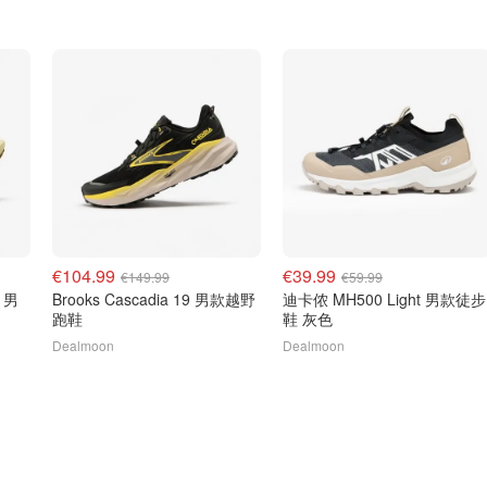
€104.99
€39.99
€149.99
€59.99
4 男
Brooks Cascadia 19 男款越野
迪卡侬 MH500 Light 男款徒步
跑鞋
鞋 灰色
Dealmoon
Dealmoon