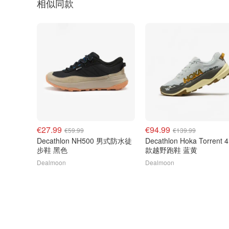
相似同款
€27.99
€94.99
€59.99
€139.99
Decathlon NH500 男式防水徒
Decathlon Hoka Torrent 
步鞋 黑色
款越野跑鞋 蓝黄
Dealmoon
Dealmoon