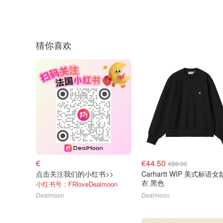
猜你喜欢
€
€44.50
€89.00
点击关注我们的小红书>>
Carhartt WIP 美式标语
衣 黑色
小红书号：FRloveDealmoon
Dealmoon
Dealmoon