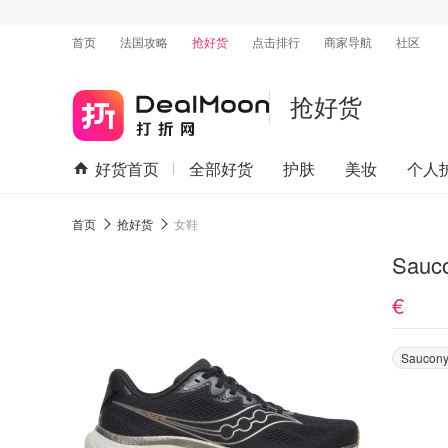
首页
法国攻略
抢好货
点击排行
商家导航
社区
抢好货
好货首页
全部好货
护肤
美妆
个人
首页
抢好货
女鞋
Sauc
€
Saucon