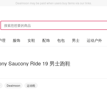
Dealmoon may be paid when users buy items via our links.
护理
服饰
女鞋
配饰
包包
男士
运动户外
ony Saucony Ride 19 男士跑鞋
y
Dealmoon
运动鞋