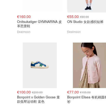
€160.00
€55.00
€80.00
Onitsukatiger GYMNARINA 皮
ON Studio 女款感织短裤
革芭蕾鞋
Dealmoon
Dealmoon
€100.00
€77.00
€200.00
€155.00
Bonpoint x Golden Goose 童
Bonpoint Elisea 有机棉
款低帮运动鞋 蓝色
衫