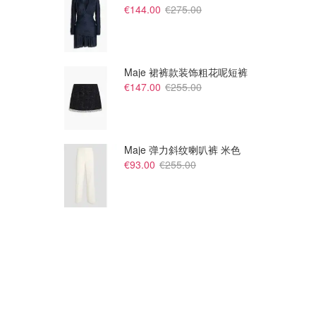
€144.00
€275.00
Maje 裙裤款装饰粗花呢短裤
€147.00
€255.00
Maje 弹力斜纹喇叭裤 米色
€93.00
€255.00