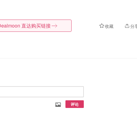
Dealmoon
直达购买链接
收藏
分
评论