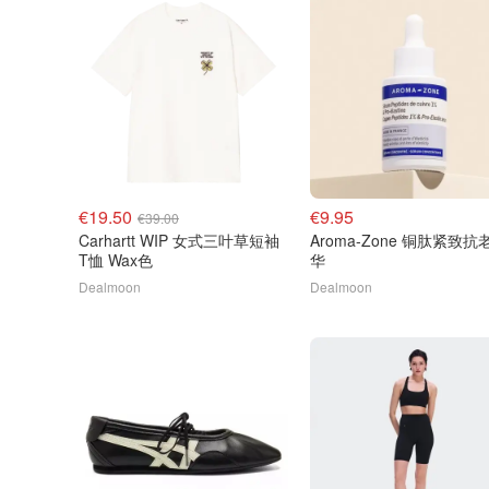
€19.50
€9.95
€39.00
Carhartt WIP 女式三叶草短袖
Aroma-Zone 铜肽紧致抗
T恤 Wax色
华
Dealmoon
Dealmoon