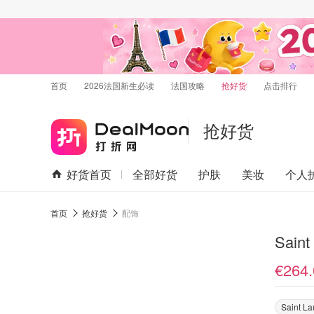
首页
2026法国新生必读
法国攻略
抢好货
点击排行
抢好货
好货首页
全部好货
护肤
美妆
个人
首页
抢好货
配饰
Sain
€264.
Saint La