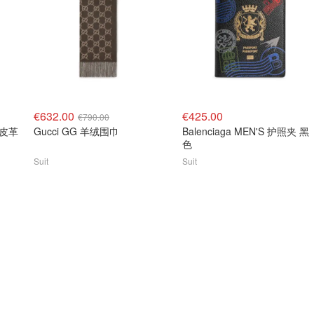
€632.00
€425.00
€790.00
e 皮革
Gucci GG 羊绒围巾
Balenciaga MEN'S 护照夹 黑
色
Suit
Suit