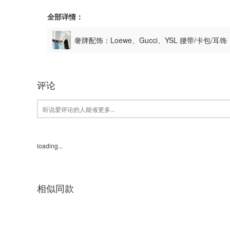
全部详情：
奢牌配饰：Loewe、Gucci、YSL 腰带/卡包/耳
评论
loading...
相似同款