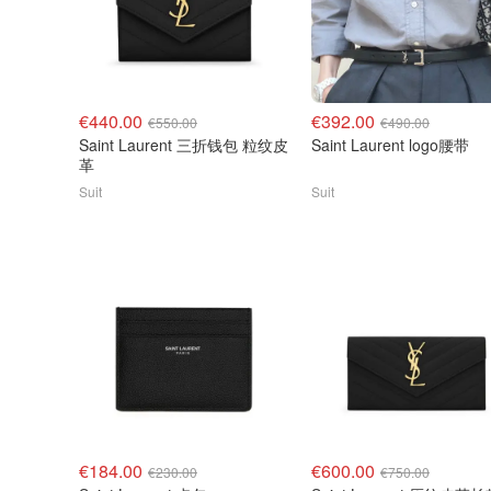
€440.00
€392.00
€550.00
€490.00
Saint Laurent 三折钱包 粒纹皮
Saint Laurent logo腰带
革
Suit
Suit
€184.00
€600.00
€230.00
€750.00