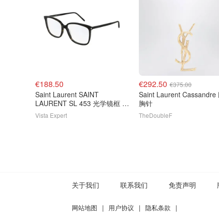
€188.50
€292.50
€375.00
Saint Laurent SAINT
Saint Laurent Cassandr
LAURENT SL 453 光学镜框 哈
胸针
瓦那色
Vista Expert
TheDoubleF
关于我们
联系我们
免责声明
网站地图
|
用户协议
|
隐私条款
|