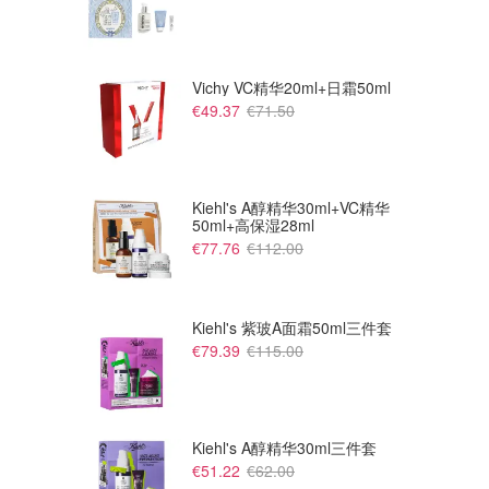
Vichy VC精华20ml+日霜50ml
€49.37
€71.50
Kiehl's A醇精华30ml+VC精华
50ml+高保湿28ml
€77.76
€112.00
Kiehl's 紫玻A面霜50ml三件套
€79.39
€115.00
Kiehl's A醇精华30ml三件套
€51.22
€62.00