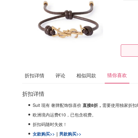
猜你喜欢
折扣详情
评论
相似同款
折扣详情
Suit 现有 奢牌配饰惊喜价
直接8折，
需要使用独家折扣
欧洲境内运费€10，已包含税费。
折扣码随时失效！
女款购买>>
｜
男款购买>>