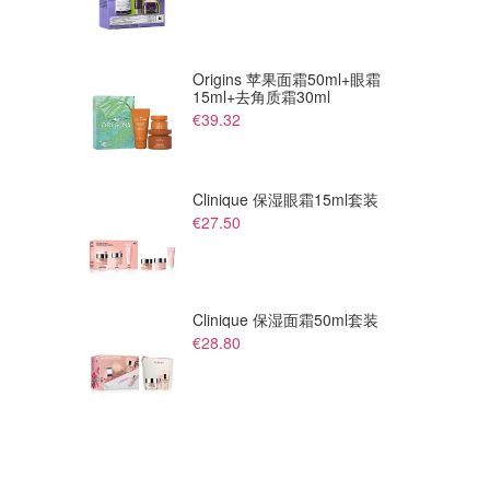
Origins 苹果面霜50ml+眼霜
15ml+去角质霜30ml
€39.32
€380.00
Clinique 保湿眼霜15ml套装
Saint Laurent SL 83 墨镜
€27.50
Suit
Clinique 保湿面霜50ml套装
€28.80