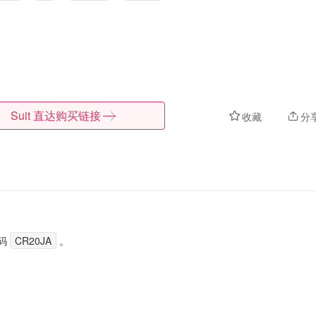
Suit
直达购买链接
收藏
分
码
CR20JA
。