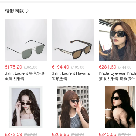
相似同款
€175.20
€194.40
€281.60
€365.00
€405.00
€444.00
Saint Laurent 银色矩形
Saint Laurent Havana
Prada Eyewear Prad
金属太阳镜
矩形墨镜
猫眼太阳镜 镜框设计
€272.59
€209.95
€245.65
€302.88
€233.28
€272.94