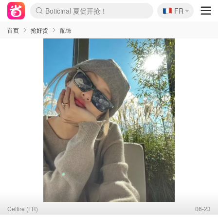
🇫🇷
4折！lulu周四疯狂上新
FR
Boticinal 夏促开抢！
还没结束！&OtherStories大促
Joybuy变相75折 随时失效
速领！Stanley独家85折
疑似霸哥！Camper额外叠85折
Zalando 奥莱闪促！每日更新
Moncler反季囤！5折起+叠9折
Coach Brooklyn仅€192
首页
抢好货
配饰
Cettire (FR)
06-23