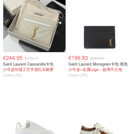
€244.95
€196.83
€272.17
€218.70
Saint Laurent Cassandre卡包
Saint Laurent Monogram卡包 黑色
小牛皮绗缝工艺手感扎实耐磨
小牛皮+金属Logo，超薄不占地
Cettire (FR)
Cettire (FR)