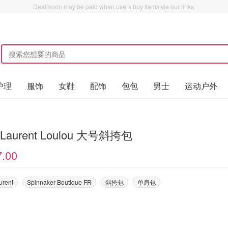
Dealmoon may be paid when users buy items via our links.
护理
服饰
女鞋
配饰
包包
男士
运动户外
t Laurent Loulou 大号斜挎包
7.00
urent
Spinnaker Boutique FR
斜挎包
单肩包