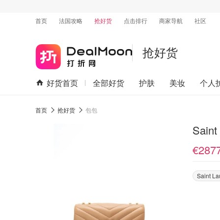
首页
法国攻略
抢好货
点击排行
商家导航
社区
抢好货
好货首页
全部好货
护肤
美妆
个人
首页
抢好货
包包
Sain
€287
Saint La