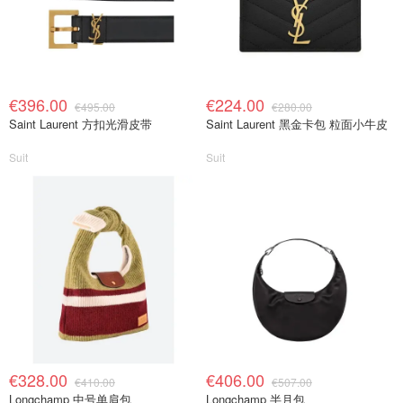
€396.00
€224.00
€495.00
€280.00
Saint Laurent 方扣光滑皮带
Saint Laurent 黑金卡包 粒面小牛皮
Suit
Suit
€328.00
€406.00
€410.00
€507.00
Longchamp 中号单肩包
Longchamp 半月包