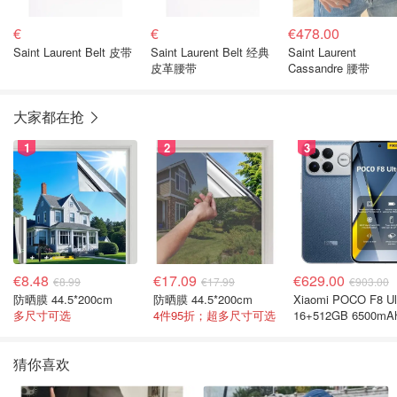
€
€
€478.00
Saint Laurent Belt 皮带
Saint Laurent Belt 经典
Saint Laurent
皮革腰带
Cassandre 腰带
大家都在抢
1
2
3
€8.48
€17.09
€629.00
€8.99
€17.99
€903.00
防晒膜 44.5*200cm
防晒膜 44.5*200cm
Xiaomi POCO F8 Ul
多尺寸可选
4件95折；超多尺寸可选
16+512GB 6500mA
色手机
猜你喜欢