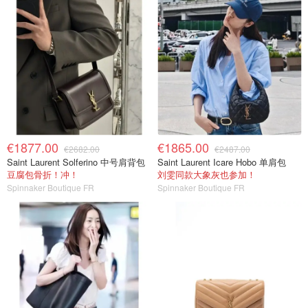
€1877.00
€1865.00
€2682.00
€2487.00
Saint Laurent Solferino 中号肩背包
Saint Laurent Icare Hobo 单肩包
豆腐包骨折！冲！
刘雯同款大象灰也参加！
Spinnaker Boutique FR
Spinnaker Boutique FR