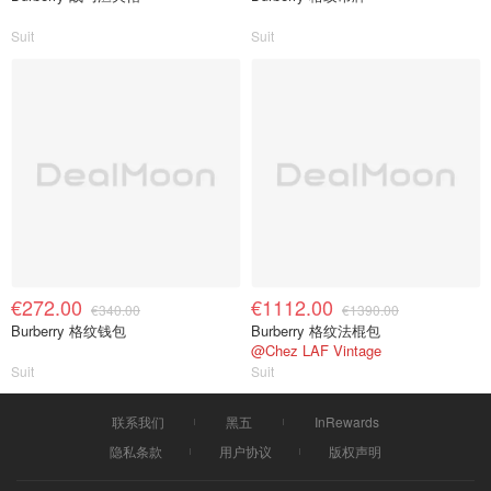
Suit
Suit
€272.00
€1112.00
€340.00
€1390.00
Burberry 格纹钱包
Burberry 格纹法棍包
@Chez LAF Vintage
Suit
Suit
联系我们
黑五
InRewards
隐私条款
用户协议
版权声明