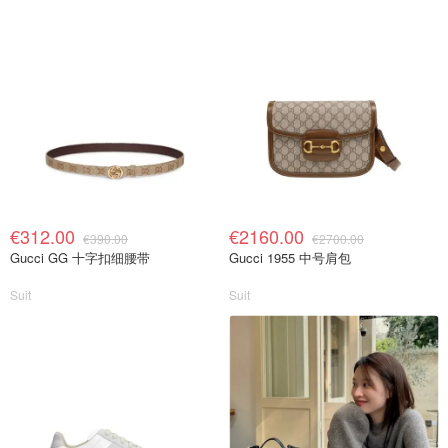
€312.00
€2160.00
€390.00
€2700.00
Gucci GG 十字扣细腰带
Gucci 1955 中号肩包
Suit
Suit