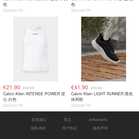
色
色
Zalando FR
Zalando FR
€21.90
€41.90
€49.90
€99.90
Calvin Klein INTENSE POWER 背
Calvin Klein LIGHT RUNNER 黑色
心 白色
休闲鞋
Zalando FR
Zalando FR
联系我们
黑五
InRewards
隐私条款
用户协议
版权声明