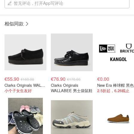
暂无评论，打开App写评论
相似同款
€55.90
€76.90
€0.00
€160.00
€170.00
Clarks Originals WALLACRAFT 休闲系带鞋 黑色
Clarks Originals
New Era 棒球帽 黑
小个子女生友好
WALLABEE 男士袋鼠鞋
2.5折起，6.26截止