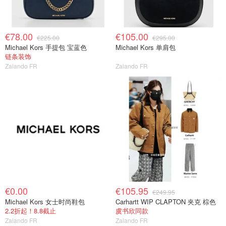
€78.00
€105.00
€225.00
€295.00
Michael Kors 手提包 宝蓝色
Michael Kors 单肩包
链条装饰
Zalando FR
Zalando FR
€0.00
€105.95
€249.95
Michael Kors 女士时尚鞋包
Carhartt WIP CLAPTON 夹克 棕色
2.2折起！8.8截止
虞书欣同款
Zalando FR
Zalando FR