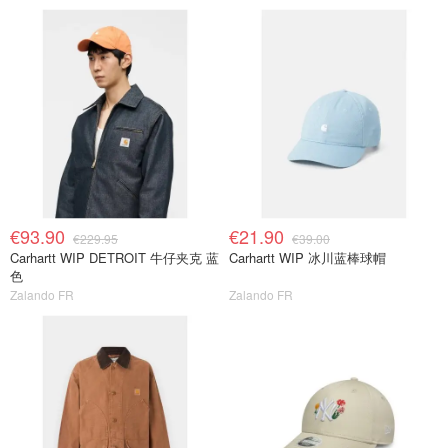
€93.90
€21.90
€229.95
€39.00
Carhartt WIP DETROIT 牛仔夹克 蓝
Carhartt WIP 冰川蓝棒球帽
色
Zalando FR
Zalando FR