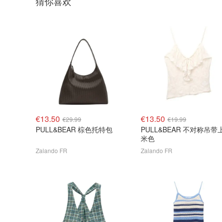
猜你喜欢
€13.50
€13.50
€29.99
€19.99
PULL&BEAR 棕色托特包
PULL&BEAR 不对称吊带
米色
Zalando FR
Zalando FR