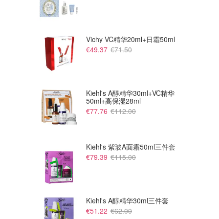
Vichy VC精华20ml+日霜50ml
€49.37
€71.50
Kiehl's A醇精华30ml+VC精华
50ml+高保湿28ml
€77.76
€112.00
Kiehl's 紫玻A面霜50ml三件套
€79.39
€115.00
Kiehl's A醇精华30ml三件套
€51.22
€62.00