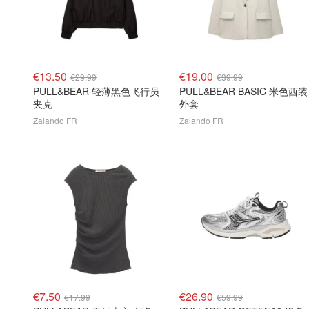
€13.50
€19.00
€29.99
€39.99
PULL&BEAR 轻薄黑色飞行员
PULL&BEAR BASIC 米色西装
夹克
外套
Zalando FR
Zalando FR
€7.50
€26.90
€17.99
€59.99