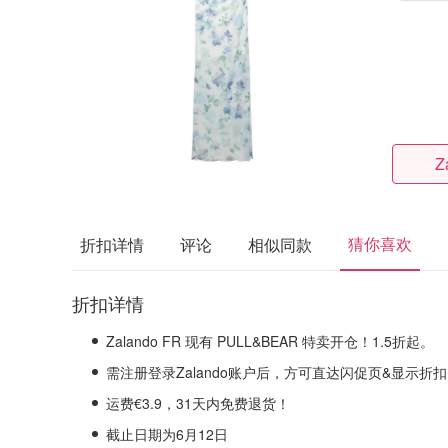
Z
猜你喜欢
折扣详情
评论
相似同款
折扣详情
Zalando FR 现有 PULL&BEAR 特卖开仓！1.5折起。
需注册登录Zalando账户后，方可直达闪促页&显示折
运费€3.9，31天内免费退货！
截止日期为6月12日