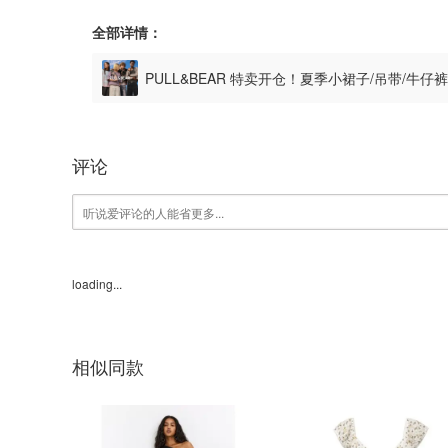
全部详情：
PULL&BEAR 特卖开仓！夏季小裙子/吊带/牛仔
评论
loading...
相似同款