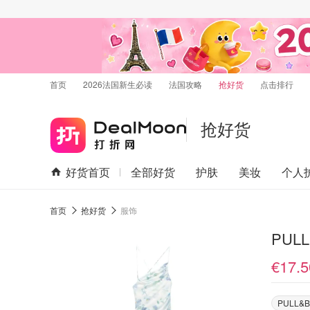
首页
2026法国新生必读
法国攻略
抢好货
点击排行
抢好货
好货首页
全部好货
护肤
美妆
个人
首页
抢好货
服饰
PUL
€17.5
PULL&