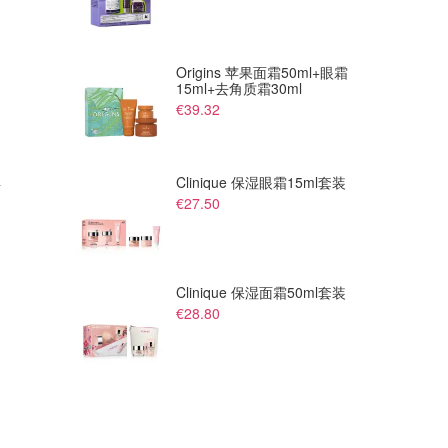
Origins 苹果面霜50ml+眼霜
15ml+去角质霜30ml
€39.32
€17.00
€20.90
€29.99
€35.99
Clinique 保湿眼霜15ml套装
裙
PULL&BEAR 绑带连衣裙 勃艮
PULL&BEAR 条纹中长裙 蓝色
€27.50
第红
Zalando FR
Zalando FR
Clinique 保湿面霜50ml套装
€28.80