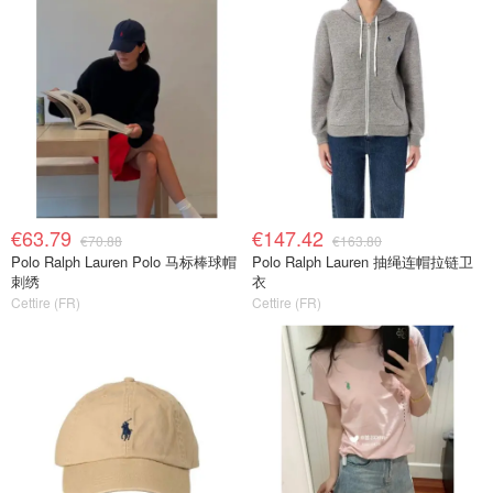
€63.79
€147.42
€70.88
€163.80
Polo Ralph Lauren Polo 马标棒球帽
Polo Ralph Lauren 抽绳连帽拉链卫
刺绣
衣
Cettire (FR)
Cettire (FR)