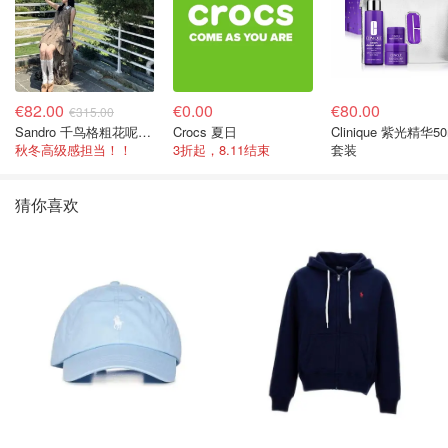
€82.00
€0.00
€80.00
€315.00
Sandro 千鸟格粗花呢连衣裙
Crocs 夏日
Clinique 紫光精华50
秋冬高级感担当！！
3折起，8.11结束
套装
猜你喜欢