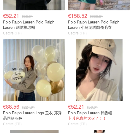
€52.21
€158.52
€58.01
€236.81
Polo Ralph Lauren Polo Ralph
Polo Ralph Lauren Polo Ralph
Lauren 刺绣棒球帽
Lauren 小马刺绣圆领毛衣
Cettire (FR)
Cettire (FR)
€88.56
€52.21
€224.91
€58.01
Polo Ralph Lauren Logo 卫衣 郑秀
Polo Ralph Lauren 鸭舌帽
晶同款驼色
卡其色真的太火了！！
Cettire (FR)
Cettire (FR)