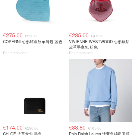
€275.00
€235.00
€550.00
€470.00
COPERNI 心形鳄鱼纹单肩包 蓝色
VIVIENNE WESTWOOD 心形镶钻
皮革手拿包 粉色
Printemps.com
Printemps.com
€174.00
€88.80
€290.00
€185.00
CHLOÉ 皮革卡包 黑色
Polo Ralph Lauren 浅蓝色棉质圆领