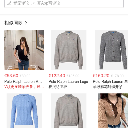
暂无评论，打开App写评论
相似同款
€53.60
€122.40
€160.20
€89.00
€136.00
€178.00
Polo Ralph Lauren V领T恤衫
Polo Ralph Lauren Logo
Polo Ralph Lauren 
V领更显脖颈线条，显瘦又显气质
棉混纺卫衣
羊绒麻花针织开衫