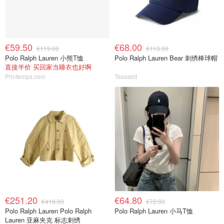
€59.50
€68.00
€119.00
€113.00
Polo Ralph Lauren 小熊T恤
Polo Ralph Lauren Bear 刺绣棒球帽
直接半价 买回家当睡衣也好啊
Printemps.com
Tessabit
€251.20
€64.80
€418.00
€72.00
Polo Ralph Lauren Polo Ralph
Polo Ralph Lauren 小马T恤
Lauren 亚麻夹克 标志刺绣