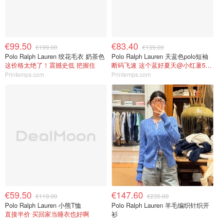
€99.50
€83.40
€199.00
€139.00
Polo Ralph Lauren 绞花毛衣 奶茶色
Polo Ralph Lauren 天蓝色polo短袖
这价格太绝了！震撼史低 把握住
断码飞速 这个蓝好夏天@小红薯5EFC94B8
Printemps.com
Printemps.com
€59.50
€147.60
€119.00
€235.00
Polo Ralph Lauren 小熊T恤
Polo Ralph Lauren 羊毛编织针织开
直接半价 买回家当睡衣也好啊
衫