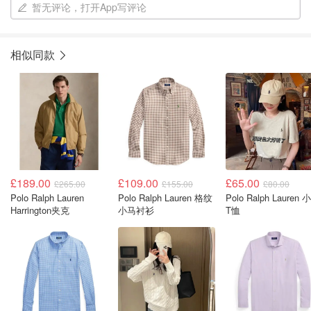
暂无评论，打开App写评论
相似同款
£189.00
£109.00
£65.00
£265.00
£155.00
£80.00
Polo Ralph Lauren
Polo Ralph Lauren 格纹
Polo Ralph Lauren 
Harrington夹克
小马衬衫
T恤