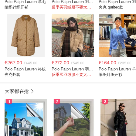
Polo Ralph Lauren 羊毛
Polo Ralph Lauren 羽绒夹克 quilted款
Polo Ralph Lauren 
编织针织开衫
反季买羽绒服不要太划算，码全！
夹克 quilted款
€267.00
€272.00
€164.00
€445.00
€545.00
€235.00
Polo Ralph Lauren 格纹
Polo Ralph Lauren 羽绒夹克 quilted款
Polo Ralph Lauren 
夹克外套
反季买羽绒服不要太划算，码全！
编织针织开衫
大家都在抢
1
2
3