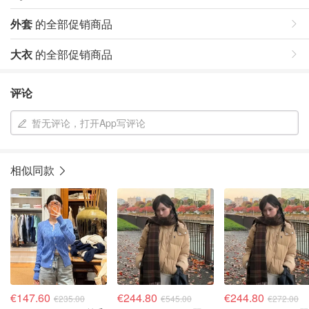
外套
的全部促销商品
大衣
的全部促销商品
评论
暂无评论，打开App写评论
相似同款
€147.60
€244.80
€244.80
€235.00
€545.00
€272.00