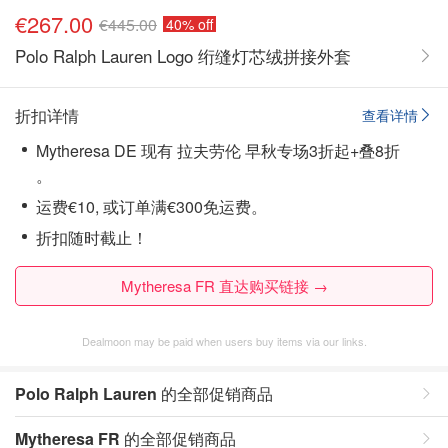
€267.00
€445.00
40% off
Polo Ralph Lauren Logo 绗缝灯芯绒拼接外套
折扣详情
查看详情
Mytheresa DE 现有 拉夫劳伦 早秋专场3折起+叠8折
。
运费€10, 或订单满€300免运费。
折扣随时截止！
Mytheresa FR 直达购买链接 →
Dealmoon may be paid when users buy items via our links.
Polo Ralph Lauren
的全部促销商品
Mytheresa FR
的全部促销商品