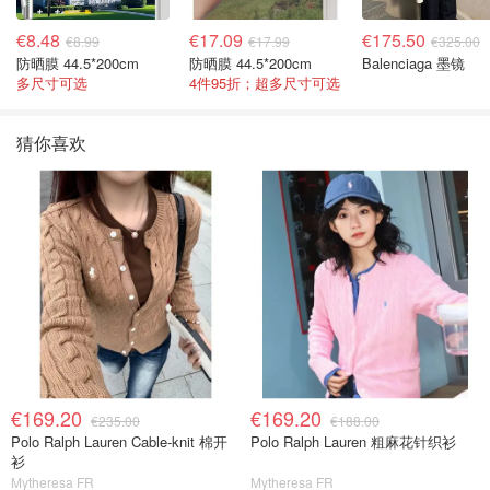
€8.48
€17.09
€175.50
€8.99
€17.99
€325.00
防晒膜 44.5*200cm
防晒膜 44.5*200cm
Balenciaga 墨镜
多尺寸可选
4件95折；超多尺寸可选
猜你喜欢
€169.20
€169.20
€235.00
€188.00
Polo Ralph Lauren Cable-knit 棉开
Polo Ralph Lauren 粗麻花针织衫
衫
Mytheresa FR
Mytheresa FR