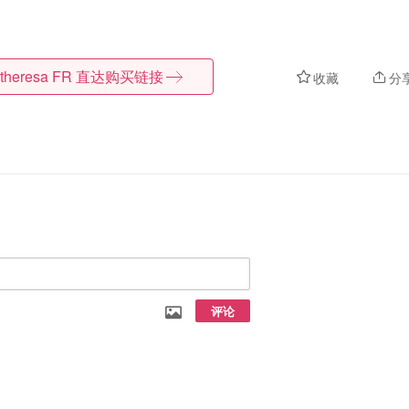
theresa FR
直达购买链接
收藏
分
评论