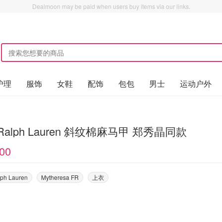
Dealmoon may be paid when users buy items via our links.
护理
服饰
女鞋
配饰
包包
男士
运动户外
o Ralph Lauren 斜纹棉麻马甲 郑秀晶同款
00
lph Lauren
Mytheresa FR
上衣