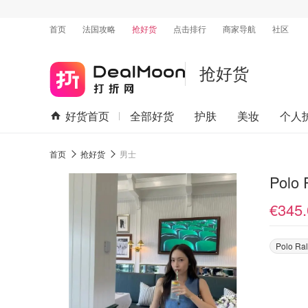
首页
法国攻略
抢好货
点击排行
商家导航
社区
抢好货
好货首页
全部好货
护肤
美妆
个人
首页
抢好货
男士
Pol
€345.
Polo Ra