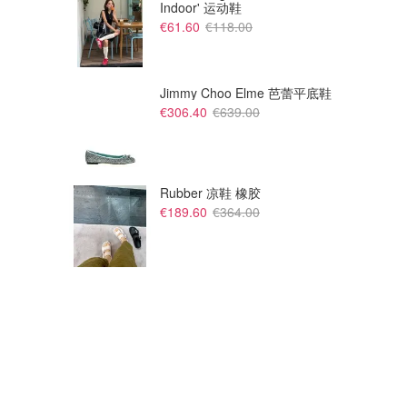
Indoor' 运动鞋
€61.60
€118.00
Jimmy Choo Elme 芭蕾平底鞋
€306.40
€639.00
Rubber 凉鞋 橡胶
€189.60
€364.00