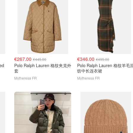
€267.00
€346.00
€445.00
€495.00
ed
Polo Ralph Lauren 格纹夹克外
Polo Ralph Lauren 格纹羊毛
套
纺中长连衣裙
Mytheresa FR
Mytheresa FR