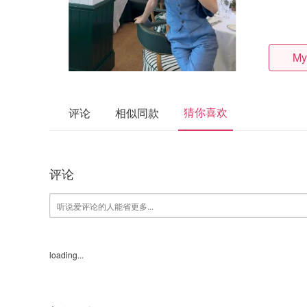
My
猜你喜欢
评论
相似同款
评论
loading...