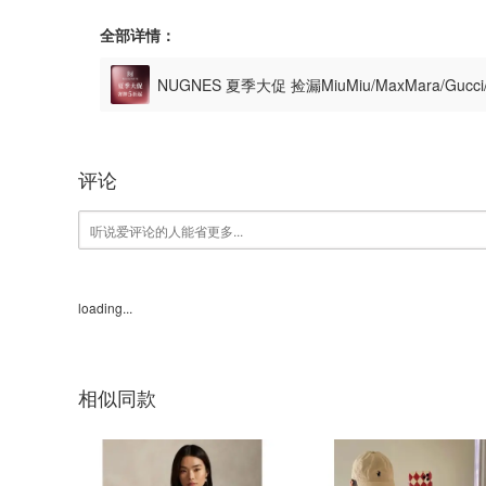
全部详情：
NUGNES 夏季大促 捡漏MiuMiu/MaxMara/Gu
评论
loading...
相似同款