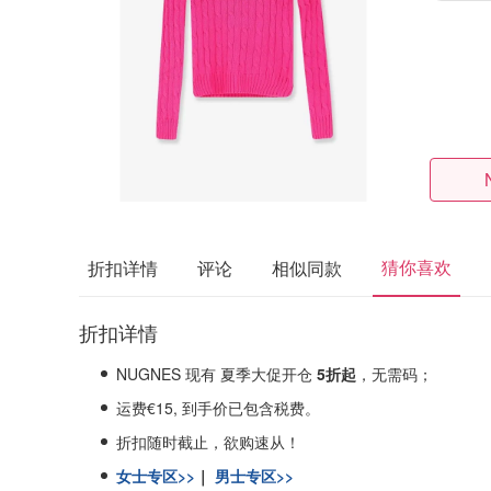
猜你喜欢
折扣详情
评论
相似同款
折扣详情
NUGNES 现有 夏季大促开仓
5折起
，无需码；
运费€15, 到手价已包含税费。
折扣随时截止，欲购速从！
女士专区>>
｜
男士专区>>