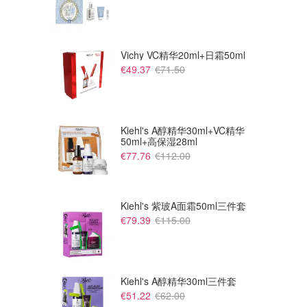
Vichy VC精华20ml+日霜50ml
€49.37
€71.50
Kiehl's A醇精华30ml+VC精华
50ml+高保湿28ml
€77.76
€112.00
Kiehl's 紫玻A面霜50ml三件套
€79.39
€115.00
Kiehl's A醇精华30ml三件套
€51.22
€62.00