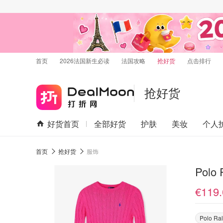
首页
2026法国新生必读
法国攻略
抢好货
点击排行
抢好货
好货首页
全部好货
护肤
美妆
个人
首页
抢好货
服饰
Polo
€119.
Polo Ra