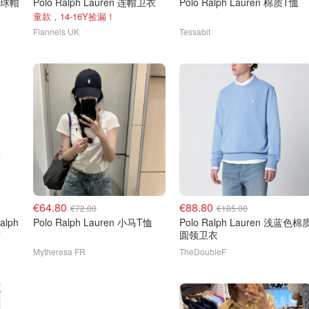
马棒球帽
Polo Ralph Lauren 连帽卫衣
Polo Ralph Lauren 棉质T恤
童款，14-16Y捡漏！
Flannels UK
Tessabit
€64.80
€88.80
€72.00
€185.00
alph
Polo Ralph Lauren 小马T恤
Polo Ralph Lauren 浅蓝色棉
绣
圆领卫衣
Mytheresa FR
TheDoubleF