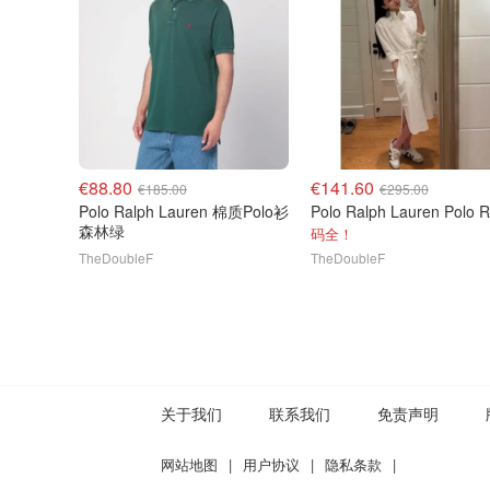
€88.80
€141.60
€185.00
€295.00
Polo Ralph Lauren 棉质Polo衫
森林绿
码全！
TheDoubleF
TheDoubleF
关于我们
联系我们
免责声明
网站地图
|
用户协议
|
隐私条款
|