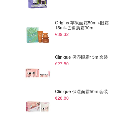
Origins 苹果面霜50ml+眼霜
15ml+去角质霜30ml
€39.32
€160.20
€169.20
€178.00
€188.00
Clinique 保湿眼霜15ml套装
Polo Ralph Lauren 羊毛羊绒麻
Polo Ralph Lauren 粗麻花针织
€27.50
花针织开衫
衫
Mytheresa FR
Mytheresa FR
Clinique 保湿面霜50ml套装
€28.80