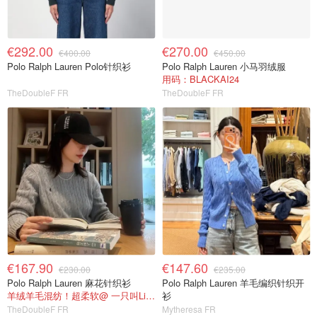
€292.00
€270.00
€400.00
€450.00
Polo Ralph Lauren Polo针织衫
Polo Ralph Lauren 小马羽绒服
用码：BLACKAI24
TheDoubleF FR
TheDoubleF FR
€167.90
€147.60
€230.00
€235.00
Polo Ralph Lauren 麻花针织衫
Polo Ralph Lauren 羊毛编织针织开
羊绒羊毛混纺！超柔软@ 一只叫Linshka的兔子
衫
TheDoubleF FR
Mytheresa FR