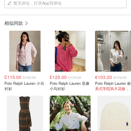
暂无评论，打开App写评论
相似同款
£115.00
£125.00
€103.20
£139.00
£175.00
€172.00
Polo Ralph Lauren 小马
Polo Ralph Lauren 亚麻
衬衫
小马衬衫
美式学院风天