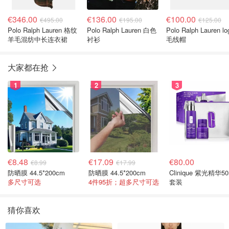
€346.00
€136.00
€100.00
€495.00
€195.00
€125.00
Polo Ralph Lauren 格纹
Polo Ralph Lauren 白色
Polo Ralph Lauren lo
羊毛混纺中长连衣裙
衬衫
毛线帽
大家都在抢
1
2
3
€8.48
€17.09
€80.00
€8.99
€17.99
防晒膜 44.5*200cm
防晒膜 44.5*200cm
Clinique 紫光精华50
多尺寸可选
4件95折；超多尺寸可选
套装
猜你喜欢