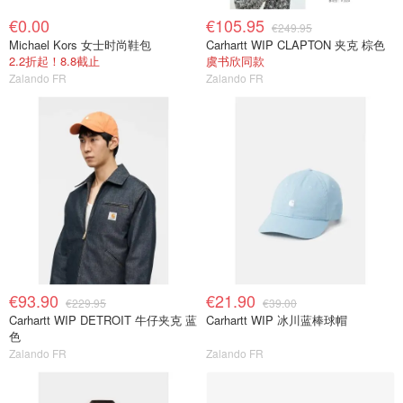
€0.00
€105.95
€249.95
Michael Kors 女士时尚鞋包
Carhartt WIP CLAPTON 夹克 棕色
2.2折起！8.8截止
虞书欣同款
Zalando FR
Zalando FR
€93.90
€21.90
€229.95
€39.00
Carhartt WIP DETROIT 牛仔夹克 蓝
Carhartt WIP 冰川蓝棒球帽
色
Zalando FR
Zalando FR