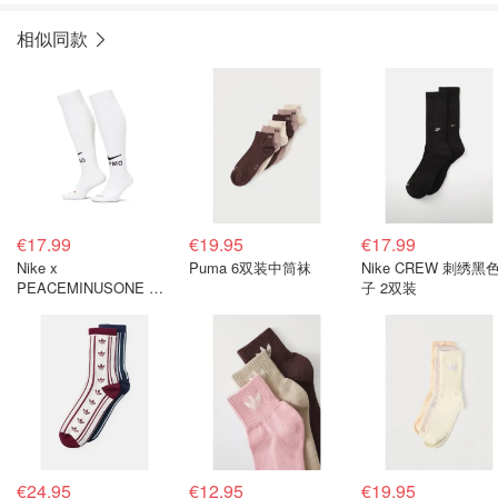
相似同款
€17.99
€19.95
€17.99
Nike x
Puma 6双装中筒袜
Nike CREW 刺绣黑
PEACEMINUSONE 联
子 2双装
名高筒袜
€24.95
€12.95
€19.95