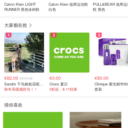
Calvin Klein LIGHT
Calvin Klein 低帮运动鞋
PULL&BEAR 低帮
RUNNER 黑色休闲鞋
白色
鞋 黑色
大家都在抢
1
2
3
€82.00
€0.00
€80.00
€315.00
Sandro 千鸟格粗花呢连衣裙
Crocs 夏日
Clinique 紫光精华50
秋冬高级感担当！！
3折起，8.11结束
套装
猜你喜欢