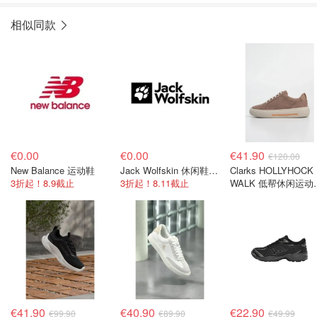
相似同款
€0.00
€0.00
€41.90
€120.00
New Balance 运动鞋
Jack Wolfskin 休闲鞋 75%折扣
Clarks HOLLYHOCK
3折起！8.9截止
3折起！8.11截止
WALK 低帮休闲运动
驼色
€41.90
€40.90
€22.90
€99.90
€89.90
€49.99