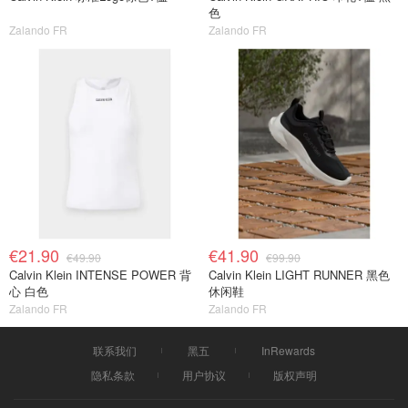
色
Zalando FR
Zalando FR
€21.90
€41.90
€49.90
€99.90
Calvin Klein INTENSE POWER 背
Calvin Klein LIGHT RUNNER 黑色
心 白色
休闲鞋
Zalando FR
Zalando FR
联系我们
黑五
InRewards
隐私条款
用户协议
版权声明