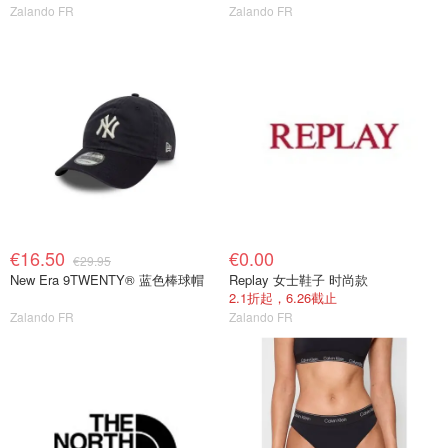
Zalando FR
Zalando FR
€16.50
€0.00
€29.95
New Era 9TWENTY® 蓝色棒球帽
Replay 女士鞋子 时尚款
2.1折起，6.26截止
Zalando FR
Zalando FR