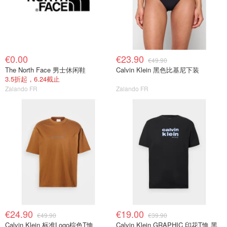
€0.00
€23.90
€49.90
The North Face 男士休闲鞋
Calvin Klein 黑色比基尼下装
3.5折起，6.24截止
Zalando FR
Zalando FR
€24.90
€19.00
€49.90
€39.90
Calvin Klein 标准Logo棕色T恤
Calvin Klein GRAPHIC 印花T恤 黑