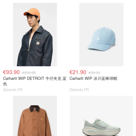
€93.90
€21.90
€229.95
€39.00
Carhartt WIP DETROIT 牛仔夹克 蓝
Carhartt WIP 冰川蓝棒球帽
色
Zalando FR
Zalando FR