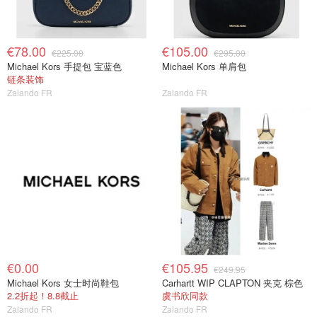
€78.00
€105.00
€225.00
€295.00
Michael Kors 手提包 宝蓝色
Michael Kors 单肩包
链条装饰
Zalando FR
Zalando FR
€0.00
€105.95
€249.95
Michael Kors 女士时尚鞋包
Carhartt WIP CLAPTON 夹克 棕色
2.2折起！8.8截止
虞书欣同款
Zalando FR
Zalando FR