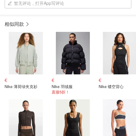
暂无评论，打开App写评论
相似同款
€
€
€
Nike 薄荷绿夹克衫
Nike 羽绒服
Nike 镂空背心
直接5折！