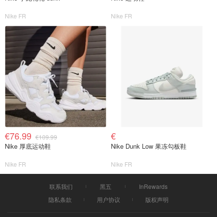
Nike FR
Nike FR
€76.99
€
€109.99
Nike 厚底运动鞋
Nike Dunk Low 果冻勾板鞋
Nike FR
Nike FR
联系我们
黑五
InRewards
隐私条款
用户协议
版权声明