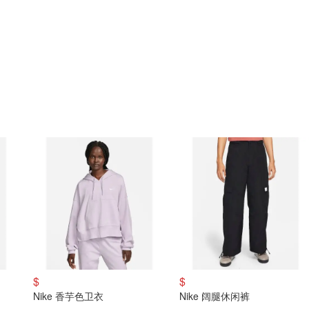
$
$
Nike 香芋色卫衣
Nike 阔腿休闲裤