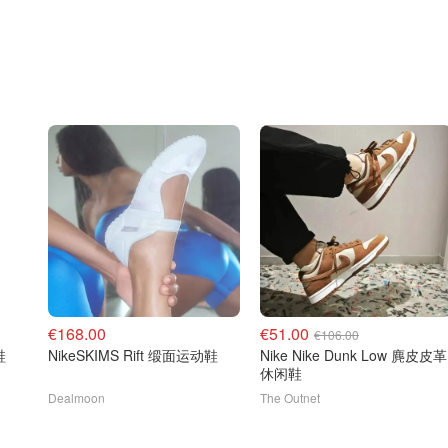
€168.00
€51.00
€106.00
鞋
NikeSKIMS Rift 缎面运动鞋
Nike Nike Dunk Low 麂皮皮革
休闲鞋
Dealmoon
The Outnet