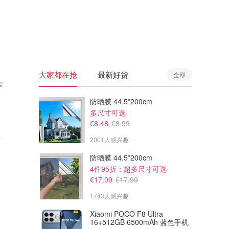
🇦🇺
澳洲
🇳🇿
新西兰
大家都在抢
最新好货
全部
享
防晒膜 44.5*200cm
多尺寸可选
€8.48
€8.99
2001人感兴趣
防晒膜 44.5*200cm
4件95折；超多尺寸可选
€17.09
€17.99
1743人感兴趣
Xiaomi POCO F8 Ultra
16+512GB 6500mAh 蓝色手机