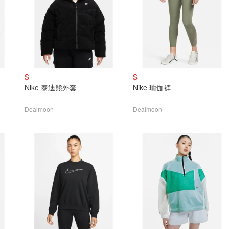
$
$
Nike 泰迪熊外套
Nike 瑜伽裤
Dealmoon
Dealmoon