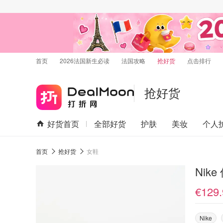
首页
2026法国新生必读
法国攻略
抢好货
点击排行
抢好货
好货首页
全部好货
护肤
美妆
个人
首页
抢好货
女鞋
Nike
€129.
Nike