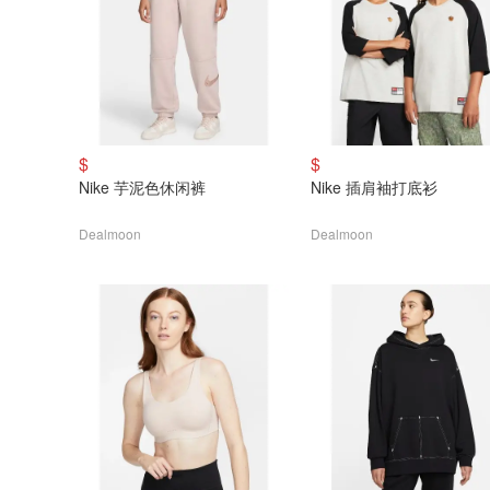
$
$
Nike 芋泥色休闲裤
Nike 插肩袖打底衫
Dealmoon
Dealmoon