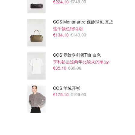
€224.10
€249.00
COS Montmartre 保龄球包 真皮
这个颜色很特别
€134.10
€149.00
COS 罗纹亨利领T恤 白色
亨利衫是这两年比较火的单品~
€35.10
€39.00
COS 羊绒开衫
€179.10
€199.00