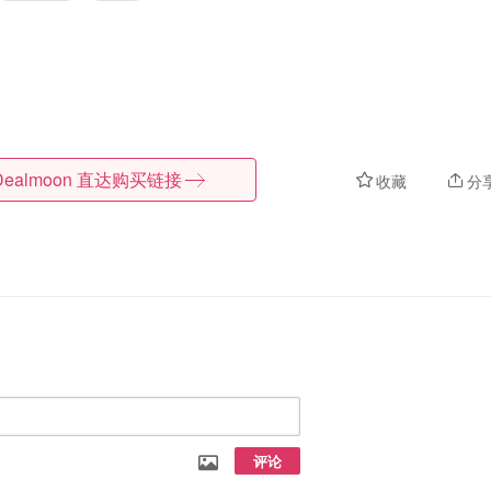
Dealmoon
直达购买链接
收藏
分
评论