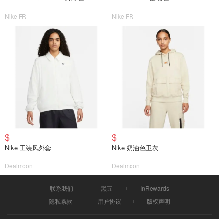
Nike FR
Nike FR
$
$
Nike 工装风外套
Nike 奶油色卫衣
Dealmoon
Dealmoon
联系我们
黑五
InRewards
隐私条款
用户协议
版权声明