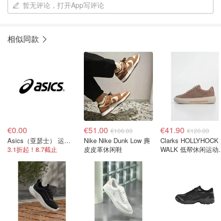
暂无评论，打开App写评论
相似同款
€0.00
€51.00
€41.90
€106.00
€120.00
Asics（亚瑟士） 运动服饰
Nike Nike Dunk Low 麂
Clarks HOLLYHOCK
3.1折起！8.7截止
皮皮革休闲鞋
WALK 低帮休闲运动
驼色