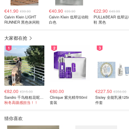
€41.90
€40.90
€22.90
€99.90
€89.90
€49.99
Calvin Klein LIGHT
Calvin Klein 低帮运动鞋
PULL&BEAR 低帮
RUNNER 黑色休闲鞋
白色
鞋 黑色
大家都在抢
1
2
3
€82.00
€80.00
€227.50
€315.00
€356.00
Sandro 千鸟格粗花呢连衣裙
Clinique 紫光精华50ml
Sisley 全能乳液125
秋冬高级感担当！！
套装
件套
猜你喜欢