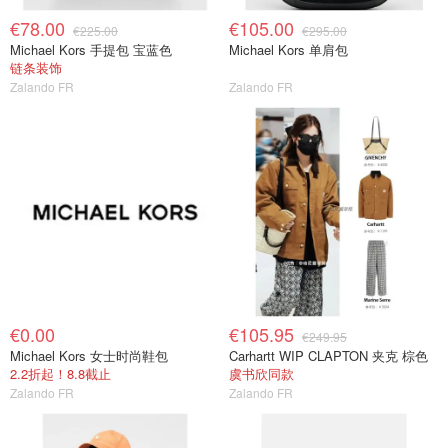
€78.00
€105.00
€225.00
€295.00
Michael Kors 手提包 宝蓝色
Michael Kors 单肩包
链条装饰
Zalando FR
Zalando FR
€0.00
€105.95
€249.95
Michael Kors 女士时尚鞋包
Carhartt WIP CLAPTON 夹克 棕色
2.2折起！8.8截止
虞书欣同款
Zalando FR
Zalando FR