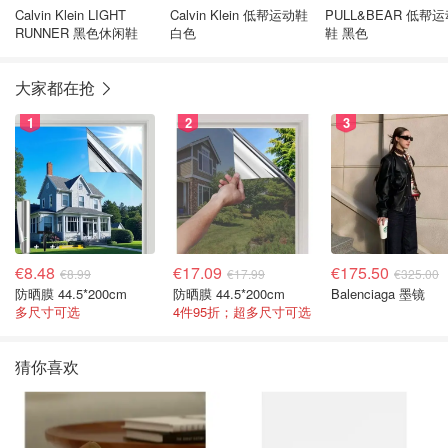
Calvin Klein LIGHT
Calvin Klein 低帮运动鞋
PULL&BEAR 低帮
RUNNER 黑色休闲鞋
白色
鞋 黑色
大家都在抢
1
2
3
€8.48
€17.09
€175.50
€8.99
€17.99
€325.00
防晒膜 44.5*200cm
防晒膜 44.5*200cm
Balenciaga 墨镜
多尺寸可选
4件95折；超多尺寸可选
猜你喜欢