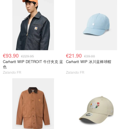
€93.90
€21.90
€229.95
€39.00
Carhartt WIP DETROIT 牛仔夹克 蓝
Carhartt WIP 冰川蓝棒球帽
色
Zalando FR
Zalando FR