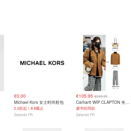
€0.00
€105.95
€249.95
Michael Kors 女士时尚鞋包
Carhartt WIP CLAPTON 夹克 棕色
2.2折起！8.8截止
虞书欣同款
Zalando FR
Zalando FR