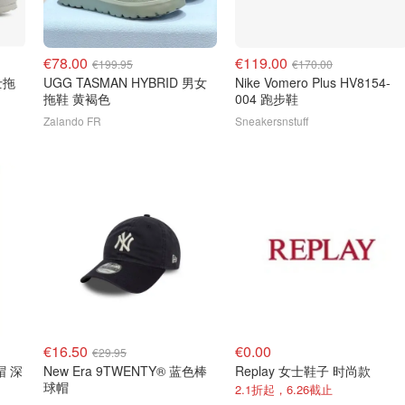
€78.00
€119.00
€199.95
€170.00
UGG TASMAN HYBRID 男女
Nike Vomero Plus HV8154-
拖鞋 黄褐色
004 跑步鞋
Zalando FR
Sneakersnstuff
€16.50
€0.00
€29.95
帽 深
New Era 9TWENTY® 蓝色棒
Replay 女士鞋子 时尚款
球帽
2.1折起，6.26截止