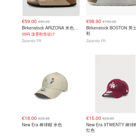
€59.00
€98.90
€90.00
€150.00
Birkenstock ARIZONA 米色双带凉鞋
Birkenstock BOSTON 男士拖
鞋
35码 泼墨鞋垫设计
Zalando FR
Zalando FR
€18.00
€15.00
€29.95
€29.95
New Era 棒球帽 米色
New Era 9TWENTY 棒球
红色