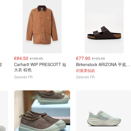
€84.50
€77.90
€199.95
€120.00
帽
Carhartt WIP PRESCOTT 短
Birkenstock ARIZONA 平底拖鞋
大衣 棕色
封面类似款
Zalando FR
Zalando FR