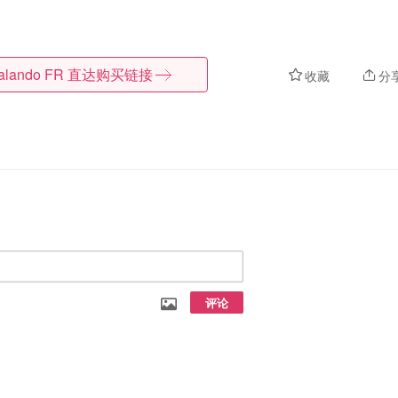
alando FR
直达购买链接
收藏
分
评论