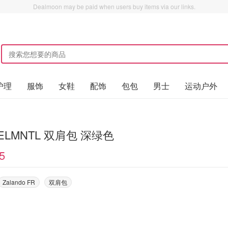
Dealmoon may be paid when users buy items via our links.
护理
服饰
女鞋
配饰
包包
男士
运动户外
e ELMNTL 双肩包 深绿色
5
Zalando FR
双肩包