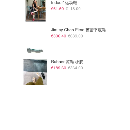
Indoor' 运动鞋
€61.60
€118.00
Jimmy Choo Elme 芭蕾平底鞋
€306.40
€639.00
Rubber 凉鞋 橡胶
€189.60
€364.00