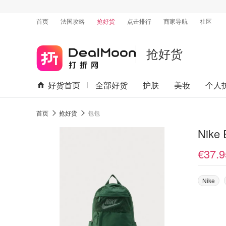
首页
法国攻略
抢好货
点击排行
商家导航
社区
抢好货
好货首页
全部好货
护肤
美妆
个人
首页
抢好货
包包
Nik
€37.9
Nike