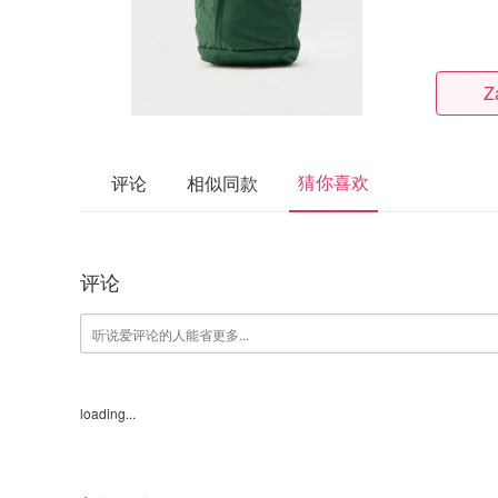
Z
猜你喜欢
评论
相似同款
评论
loading...