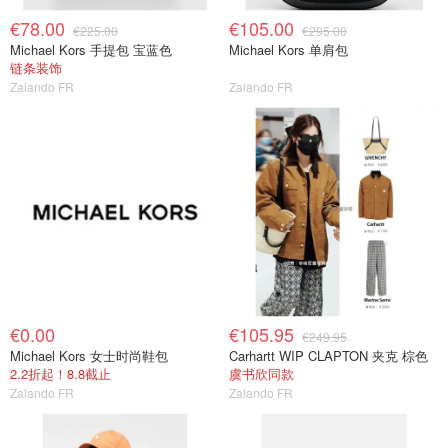
€78.00
€105.00
€225.00
€295.00
Michael Kors 手提包 宝蓝色
Michael Kors 单肩包
链条装饰
Zalando FR
Zalando FR
€0.00
€105.95
€249.95
Michael Kors 女士时尚鞋包
Carhartt WIP CLAPTON 夹克 棕色
2.2折起！8.8截止
虞书欣同款
Zalando FR
Zalando FR