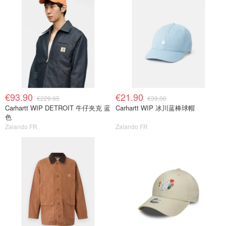
€93.90
€21.90
€229.95
€39.00
Carhartt WIP DETROIT 牛仔夹克 蓝
Carhartt WIP 冰川蓝棒球帽
色
Zalando FR
Zalando FR