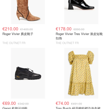
€210.00
€178.00
€1400.00
€890.00
Roger Vivier 麂皮靴子
Roger Vivier Tres Vivier 漆皮短靴
扣饰
THE OUTNET FR
THE OUTNET FR
€69.00
€74.00
€342.00
€491.00
Ganni 机能运动鞋
Tory Burch 碎花棉纱褶边连衣裙