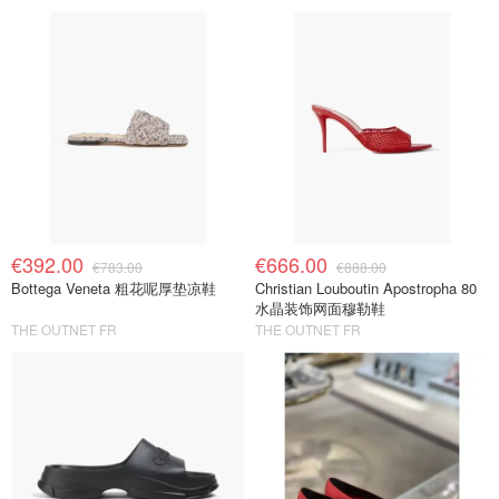
€392.00
€666.00
€783.00
€888.00
Bottega Veneta 粗花呢厚垫凉鞋
Christian Louboutin Apostropha 80
水晶装饰网面穆勒鞋
THE OUTNET FR
THE OUTNET FR