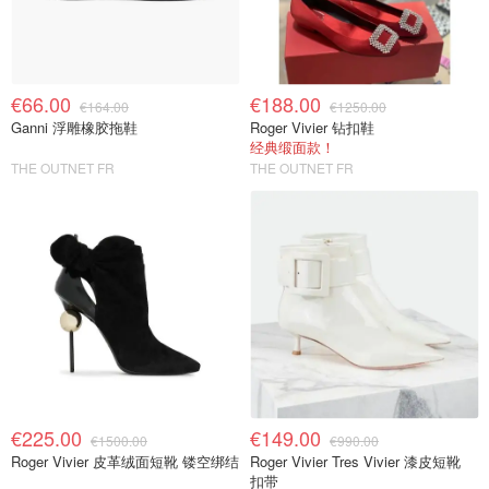
€66.00
€188.00
€164.00
€1250.00
Ganni 浮雕橡胶拖鞋
Roger Vivier 钻扣鞋
经典缎面款！
THE OUTNET FR
THE OUTNET FR
€225.00
€149.00
€1500.00
€990.00
Roger Vivier 皮革绒面短靴 镂空绑结
Roger Vivier Tres Vivier 漆皮短靴
扣带