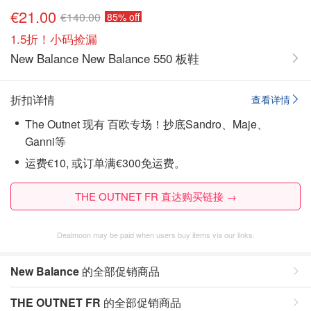
€21.00
€140.00
85% off
1.5折！小码捡漏
New Balance New Balance 550 板鞋
折扣详情
查看详情
The Outnet 现有 百欧专场！抄底Sandro、Maje、
Ganni等
运费€10, 或订单满€300免运费。
THE OUTNET FR 直达购买链接 →
Dealmoon may be paid when users buy items via our links.
New Balance
的全部促销商品
THE OUTNET FR
的全部促销商品