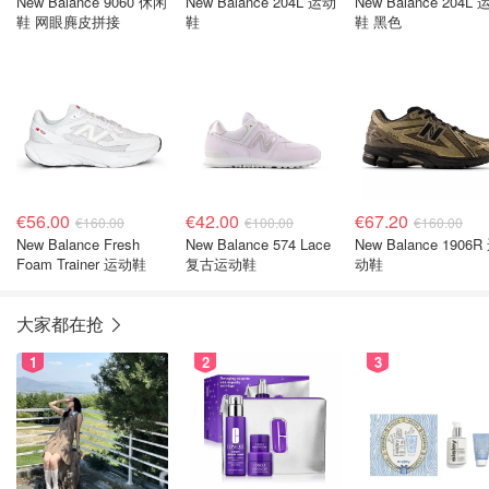
New Balance 9060 休闲
New Balance 204L 运动
New Balance 204L 运动
鞋 网眼麂皮拼接
鞋
鞋 黑色
€56.00
€42.00
€67.20
€160.00
€100.00
€160.00
New Balance Fresh
New Balance 574 Lace
New Balance 1906R
Foam Trainer 运动鞋
复古运动鞋
动鞋
大家都在抢
1
2
3