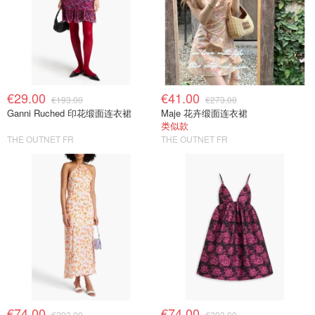
€29.00
€41.00
€193.00
€273.00
Ganni Ruched 印花缎面连衣裙
Maje 花卉缎面连衣裙
类似款
THE OUTNET FR
THE OUTNET FR
€74.00
€74.00
€293.00
€293.00