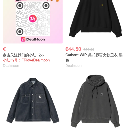
€
€44.50
€89.00
点击关注我们的小红书>>
Carhartt WIP 美式标语女款卫衣 黑
小红书号：FRloveDealmoon
色
Dealmoon
Dealmoon