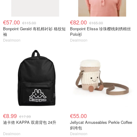
€57.00
€82.00
€115.00
€165.00
Bonpoint Gerald 有机棉衬衫 格纹短
Bonpoint Elissa 珍珠樱桃刺绣棉丝
袖
Polo衫
Dealmoon
Dealmoon
€8.99
€55.00
€17.99
迪卡侬 KAPPA 双肩背包 24升
Jellycat Amuseables Perkle Coffee
斜挎包
Dealmoon
Dealmoon