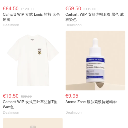
€64.50
€59.50
€129.00
€119.00
Carhartt WIP 女式 Louis 衬衫 蓝色
Carhartt WIP 女款连帽卫衣 黑色 成
硬挺
衣染色
Dealmoon
Dealmoon
€19.50
€9.95
€39.00
Carhartt WIP 女式三叶草短袖T恤
Aroma-Zone 铜肽紧致抗老精华
Wax色
Dealmoon
Dealmoon