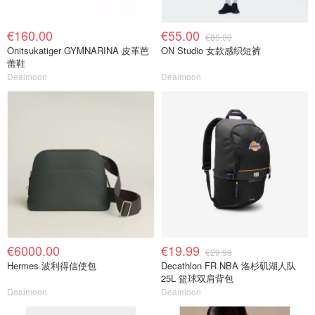
€160.00
€55.00
€80.00
Onitsukatiger GYMNARINA 皮革芭
ON Studio 女款感织短裤
蕾鞋
Dealmoon
Dealmoon
€6000.00
€19.99
€29.99
Hermes 波利得信使包
Decathlon FR NBA 洛杉矶湖人队
25L 篮球双肩背包
Dealmoon
Dealmoon