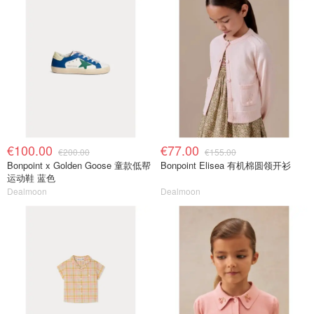
€100.00
€77.00
€200.00
€155.00
Bonpoint x Golden Goose 童款低帮
Bonpoint Elisea 有机棉圆领开衫
运动鞋 蓝色
Dealmoon
Dealmoon