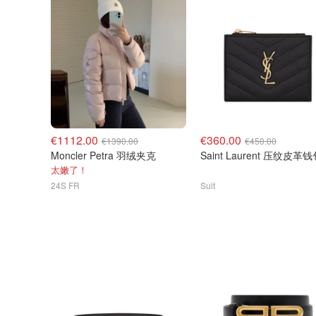
€1112.00
€360.00
€1390.00
€450.00
Moncler Petra 羽绒夹克
Saint Laurent 压纹皮革
太嫩了！
24S FR
Suit