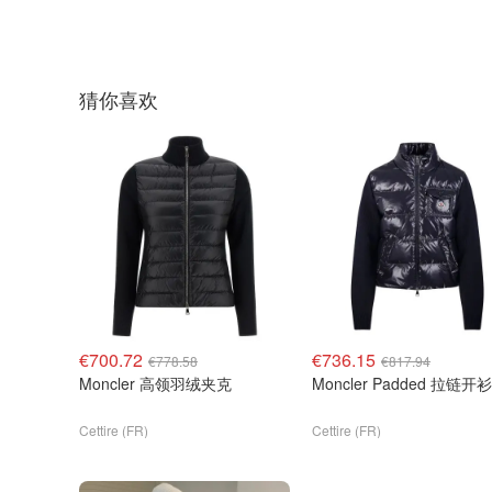
猜你喜欢
€700.72
€736.15
€778.58
€817.94
Moncler 高领羽绒夹克
Moncler Padded 拉链开衫
Cettire (FR)
Cettire (FR)