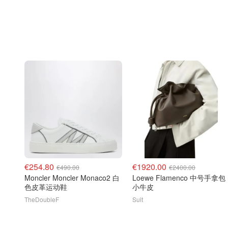
€254.80
€1920.00
€490.00
€2400.00
Moncler Moncler Monaco2 白
Loewe Flamenco 中号手拿包
色皮革运动鞋
小牛皮
TheDoubleF
Suit