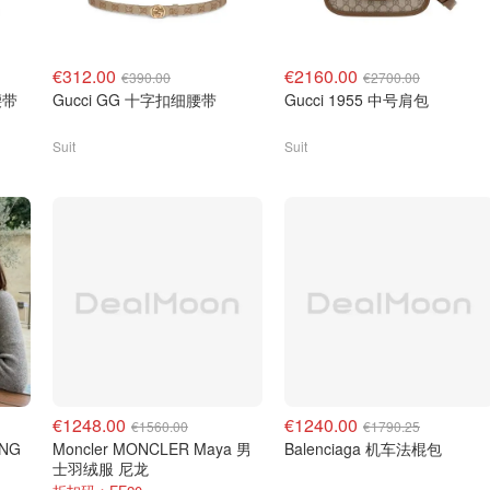
€312.00
€2160.00
€390.00
€2700.00
腰带
Gucci GG 十字扣细腰带
Gucci 1955 中号肩包
Suit
Suit
€1248.00
€1240.00
€1560.00
€1790.25
ANG
Moncler MONCLER Maya 男
Balenciaga 机车法棍包
士羽绒服 尼龙