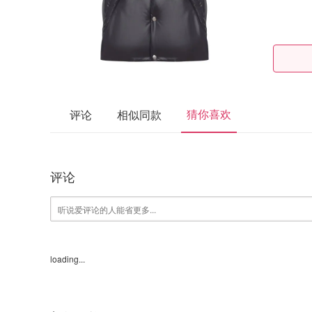
猜你喜欢
评论
相似同款
评论
loading...