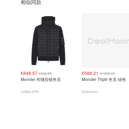
相似同款
€848.57
€588.21
€942.85
€1225.43
Moncler 绗缝拉链夹克
Moncler Tripiti 夹克 绿色
Cettire (FR)
Dealmoon