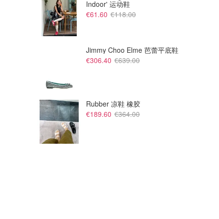
Indoor' 运动鞋
€61.60
€118.00
Jimmy Choo Elme 芭蕾平底鞋
€306.40
€639.00
Rubber 凉鞋 橡胶
€189.60
€364.00