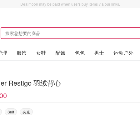
Dealmoon may be paid when users buy items via our links.
护理
服饰
女鞋
配饰
包包
男士
运动户外
ler Restigo 羽绒背心
00
Suit
夹克