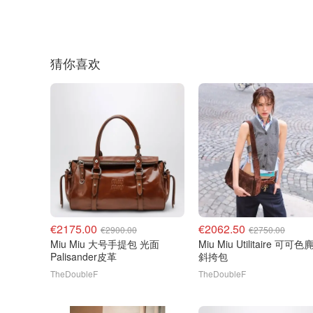
猜你喜欢
€2175.00
€2062.50
€2900.00
€2750.00
Miu Miu 大号手提包 光面
Miu Miu Utilitaire 可可
Palisander皮革
斜挎包
TheDoubleF
TheDoubleF