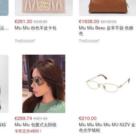
€261.30
€1638.00
€335.00
€2100.00
Miu Miu Miu Miu 缎面芭蕾运动鞋
Miu Miu 粉色羊皮卡包
Miu Miu Beau 皮革手袋 焦糖
色
TheDoubleF
TheDoubleF
€289.74
€210.00
€321.93
深棕
Miu Miu 包覆式太阳镜
Miu Miu Miu Miu MU 52ZV 金
色光学镜框
专柜定价4850！