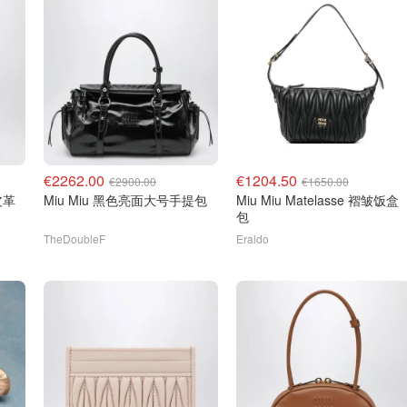
€2262.00
€1204.50
€2900.00
€1650.00
泽皮革
Miu Miu 黑色亮面大号手提包
Miu Miu Matelasse 褶皱饭盒
包
TheDoubleF
Eraldo