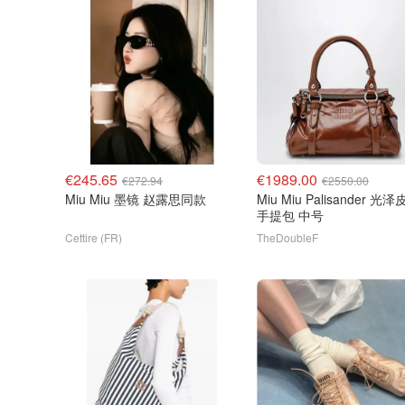
€245.65
€1989.00
€272.94
€2550.00
Miu Miu 墨镜 赵露思同款
Miu Miu Palisander 光
手提包 中号
Cettire (FR)
TheDoubleF