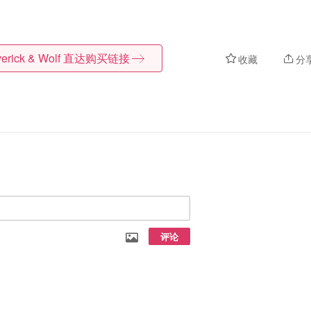
erick & Wolf
直达购买链接
收藏
分
评论