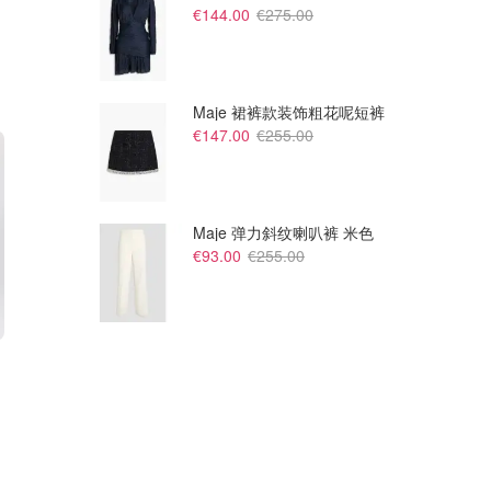
€144.00
€275.00
Maje 裙裤款装饰粗花呢短裤
€147.00
€255.00
Maje 弹力斜纹喇叭裤 米色
€93.00
€255.00