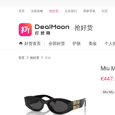
首页
法国攻略
抢好货
点击排行
商家导航
社区
抢好货
好货首页
全部好货
护肤
美妆
个人
首页
抢好货
美妆
Miu 
€447.
Miu Miu