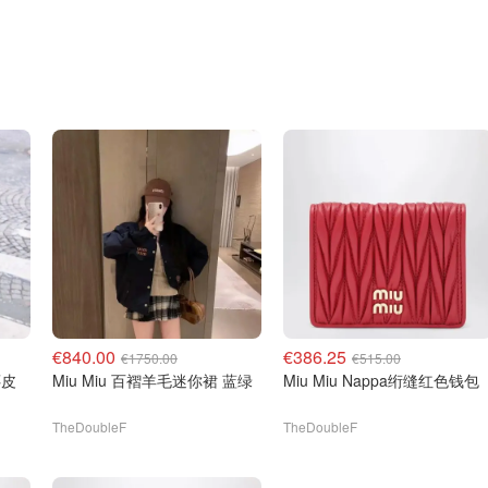
€840.00
€386.25
€1750.00
€515.00
色麂皮
Miu Miu 百褶羊毛迷你裙 蓝绿
Miu Miu Nappa绗缝红色钱包
TheDoubleF
TheDoubleF