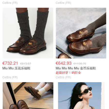
Cettire (FR)
Cettire (FR)
€732.21
€642.93
€813.57
€1106.70
Miu Miu 压花乐福鞋
Miu Miu Miu Miu 金币乐福鞋
超级好穿！码巨全
Cettire (FR)
Cettire (FR)