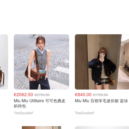
€2062.50
€840.00
€2750.00
€1750.00
Miu Miu Utilitaire 可可色麂皮
Miu Miu 百褶羊毛迷你裙 蓝绿
斜挎包
TheDoubleF
TheDoubleF