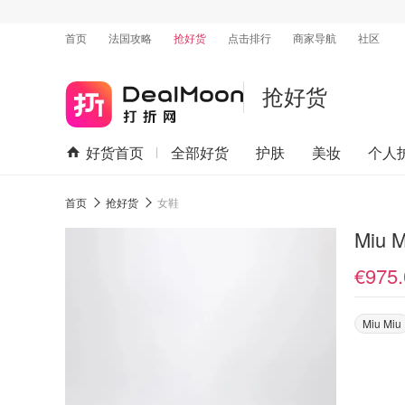
首页
法国攻略
抢好货
点击排行
商家导航
社区
抢好货
好货首页
全部好货
护肤
美妆
个人
首页
抢好货
女鞋
€975.
Miu Miu