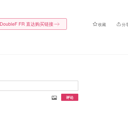
DoubleF FR
直达购买链接
收藏
分
评论