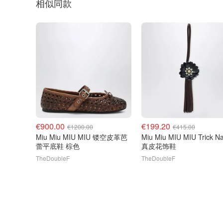
相似同款
€900.00
€199.20
€1200.00
€415.00
Miu Miu MIU MIU 镂空皮革芭
Miu Miu MIU MIU Trick N
蕾平底鞋 棕色
真皮花饰鞋
TheDoubleF
TheDoubleF