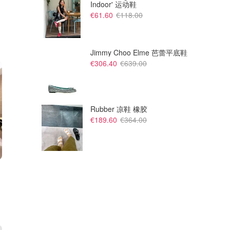
Indoor' 运动鞋
€61.60
€118.00
Jimmy Choo Elme 芭蕾平底鞋
€306.40
€639.00
Rubber 凉鞋 橡胶
€189.60
€364.00