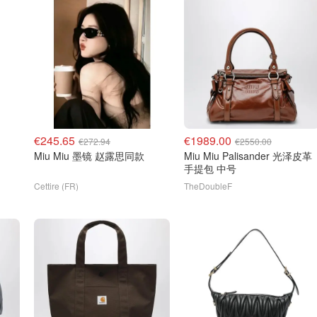
€245.65
€1989.00
€272.94
€2550.00
Miu Miu 墨镜 赵露思同款
Miu Miu Palisander 光泽皮革
手提包 中号
Cettire (FR)
TheDoubleF