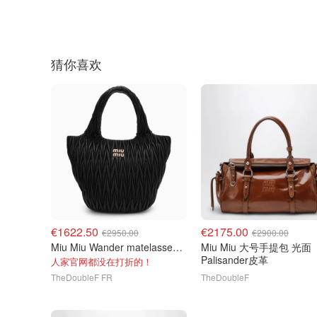
猜你喜欢
€1622.50
€2175.00
€2950.00
€2900.00
Miu Miu Wander matelasse黑色托特包
Miu Miu 大号手提包 光面
Palisander皮革
人家官网都没在打折的！
TheDoubleF FR
TheDoubleF