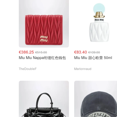
€386.25
€83.40
€515.00
€139.00
Miu Miu Nappa绗缝红色钱包
Miu Miu 甜心欧蕾 50ml
TheDoubleF
Marionnaud