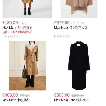
£135.00
€977.50
£675.00
€2300.00
Max Mara 真丝连衣裙
Max Mara 驼毛流苏大衣
2折！！UK4/6码捡漏
Flannels UK
Net-A-Porter
€468.00
€803.00
€780.00
€2200.00
Max Mara 束腰风衣
Max Mara Jene 经典大衣