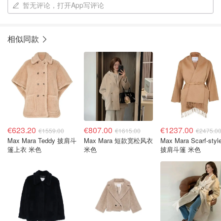
暂无评论，打开App写评论
相似同款
€623.20
€807.00
€1237.00
€1559.00
€1615.00
€2475.0
Max Mara Teddy 披肩斗
Max Mara 短款宽松风衣
Max Mara Scarf-styl
篷上衣 米色
米色
披肩斗篷 米色