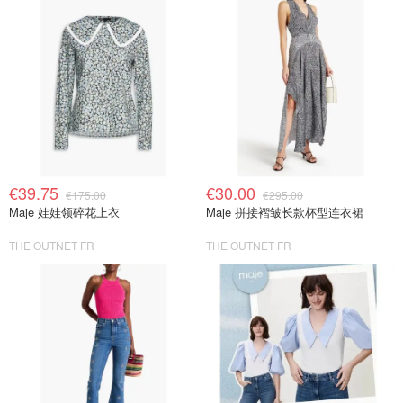
€39.75
€30.00
€175.00
€295.00
Maje 娃娃领碎花上衣
Maje 拼接褶皱长款杯型连衣裙
THE OUTNET FR
THE OUTNET FR