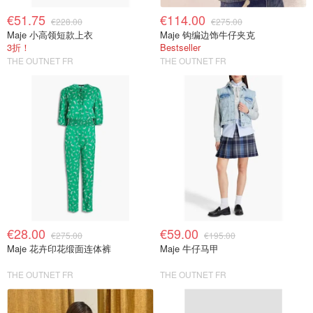
€51.75
€114.00
€228.00
€275.00
Maje 小高领短款上衣
Maje 钩编边饰牛仔夹克
3折！
Bestseller
THE OUTNET FR
THE OUTNET FR
€28.00
€59.00
€275.00
€195.00
Maje 花卉印花缎面连体裤
Maje 牛仔马甲
THE OUTNET FR
THE OUTNET FR