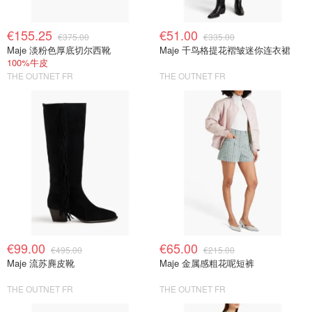
€155.25
€51.00
€375.00
€335.00
Maje 淡粉色厚底切尔西靴
Maje 千鸟格提花褶皱迷你连衣裙
100%牛皮
THE OUTNET FR
THE OUTNET FR
€99.00
€65.00
€495.00
€215.00
Maje 流苏麂皮靴
Maje 金属感粗花呢短裤
THE OUTNET FR
THE OUTNET FR