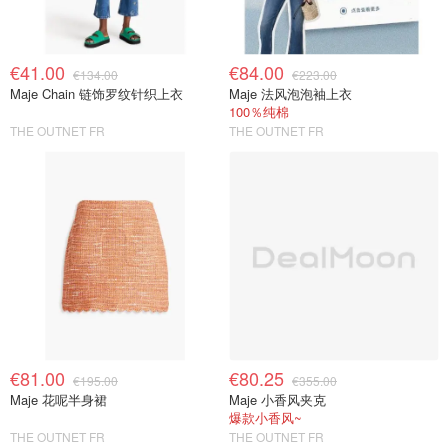
€41.00
€84.00
€134.00
€223.00
Maje Chain 链饰罗纹针织上衣
Maje 法风泡泡袖上衣
100％纯棉
THE OUTNET FR
THE OUTNET FR
€81.00
€80.25
€195.00
€355.00
Maje 花呢半身裙
Maje 小香风夹克
爆款小香风~
THE OUTNET FR
THE OUTNET FR