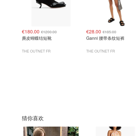
€180.00
€28.00
€1200.00
€185.00
麂皮蝴蝶结短靴
Ganni 腰带条纹短裤
THE OUTNET FR
THE OUTNET FR
猜你喜欢