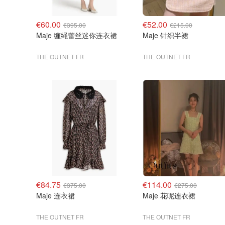
€60.00
€52.00
€395.00
€215.00
Maje 缠绳蕾丝迷你连衣裙
Maje 针织半裙
THE OUTNET FR
THE OUTNET FR
€84.75
€114.00
€375.00
€275.00
Maje 连衣裙
Maje 花呢连衣裙
THE OUTNET FR
THE OUTNET FR