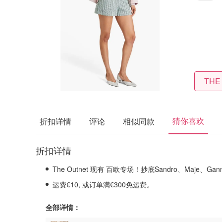
THE
猜你喜欢
折扣详情
评论
相似同款
折扣详情
The Outnet 现有 百欧专场！抄底Sandro、Maje、Gan
运费€10, 或订单满€300免运费。
全部详情：