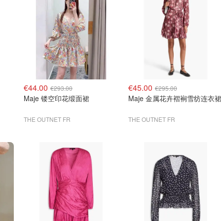
€44.00
€45.00
€293.00
€295.00
Maje 镂空印花缎面裙
Maje 金属花卉褶裥雪纺连衣
THE OUTNET FR
THE OUTNET FR