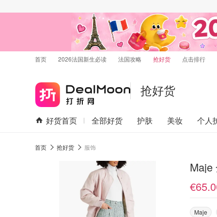
首页
2026法国新生必读
法国攻略
抢好货
点击排行
抢好货
好货首页
全部好货
护肤
美妆
个人
首页
抢好货
服饰
Maj
€65.0
Maje