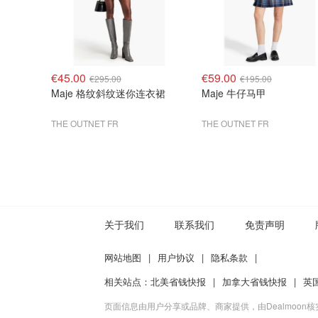
€45.00
€59.00
€295.00
€195.00
Maje 格纹斜纹迷你连衣裙
Maje 牛仔马甲
THE OUTNET FR
THE OUTNET FR
关于我们
联系我们
免责声明
网站地图
|
用户协议
|
隐私条款
|
相关站点：
北美省钱快报
|
加拿大省钱快报
|
英
页面信息由用户分享或品牌、商家提供，由Dealmoon