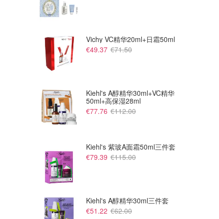
Vichy VC精华20ml+日霜50ml
€49.37
€71.50
Kiehl's A醇精华30ml+VC精华
50ml+高保湿28ml
€77.76
€112.00
Kiehl's 紫玻A面霜50ml三件套
€79.39
€115.00
Kiehl's A醇精华30ml三件套
€51.22
€62.00