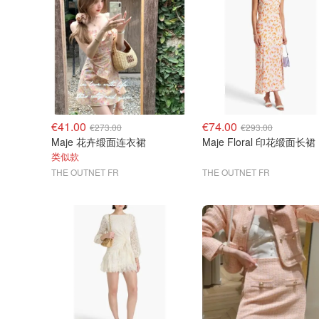
€41.00
€74.00
€273.00
€293.00
Maje 花卉缎面连衣裙
Maje Floral 印花缎面长裙
类似款
THE OUTNET FR
THE OUTNET FR