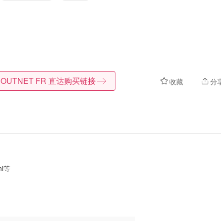
 OUTNET FR
直达购买链接
收藏
分
ni等