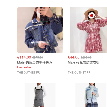
€114.00
€44.00
€275.00
€293.00
Maje 钩编边饰牛仔夹克
Maje 碎花雪纺连衣裙
Bestseller
THE OUTNET FR
THE OUTNET FR