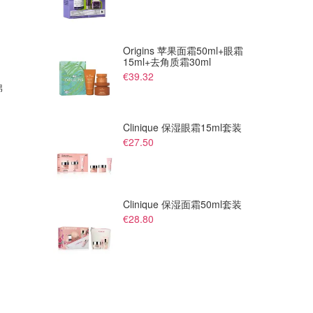
Origins 苹果面霜50ml+眼霜
15ml+去角质霜30ml
€188.00
€506.00
€39.32
棉
Alexander Wang 抓绒短裤
棉斜纹百褶短裤
THE OUTNET FR
THE OUTNET FR
Clinique 保湿眼霜15ml套装
€27.50
Clinique 保湿面霜50ml套装
€28.80