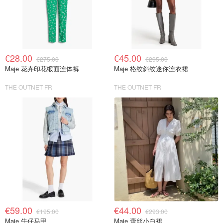
€28.00
€45.00
€275.00
€295.00
Maje 花卉印花缎面连体裤
Maje 格纹斜纹迷你连衣裙
THE OUTNET FR
THE OUTNET FR
€59.00
€44.00
€195.00
€293.00
Maje 牛仔马甲
Maje 蕾丝小白裙