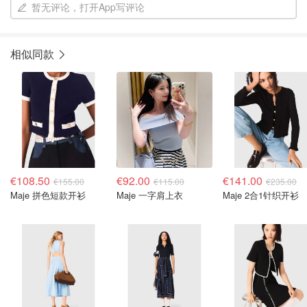
暂无评论，打开App写评论
相似同款
€108.50
€92.00
€141.00
€155.00
€115.00
€235.00
Maje 拼色短款开衫
Maje 一字肩上衣
Maje 2合1针织开衫