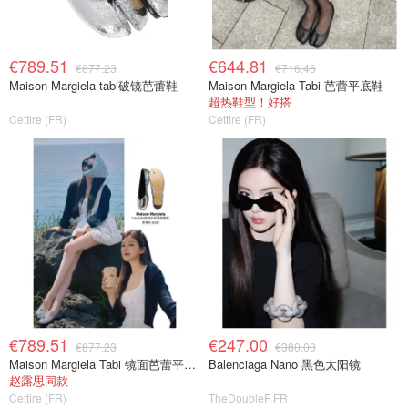
€789.51
€644.81
€877.23
€716.46
Maison Margiela tabi破镜芭蕾鞋
Maison Margiela Tabi 芭蕾平底鞋
超热鞋型！好搭
Cettire (FR)
Cettire (FR)
€789.51
€247.00
€877.23
€380.00
Maison Margiela Tabi 镜面芭蕾平底鞋
Balenciaga Nano 黑色太阳镜
赵露思同款
Cettire (FR)
TheDoubleF FR