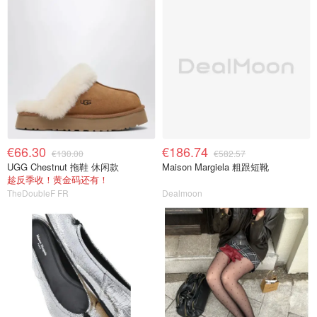
€66.30
€186.74
€130.00
€582.57
UGG Chestnut 拖鞋 休闲款
Maison Margiela 粗跟短靴
趁反季收！黄金码还有！
TheDoubleF FR
Dealmoon