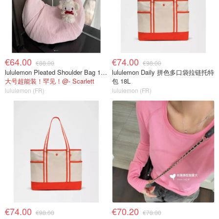
€64.00
€74.00
€88.00
€98.00
lululemon Pleated Shoulder Bag 10L 单肩包
lululemon Daily 拼色多口袋拉链托特
大号超能装！罕见！@- Scarlett
包 18L
lululemon (FR)
lululemon (FR)
€74.00
€70.20
€98.00
€78.00