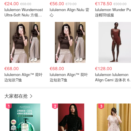
€24.00
€56.00
€178.50
€68.00
€70.00
€300.00
lululemon Wundermost
lululemon Align Nulu 背
lululemon Wunder Pu
Ultra-Soft Nulu 方领无
心
连帽羽绒服
袖连体衣
€68.00
€68.00
€128.00
lululemon Align™ 荷叶
lululemon Align™ 荷叶
lululemon lululemon
边短款T恤
边短款T恤
Align Cami 连体衣 6
寸 轻支撑
大家都在抢
1
2
3