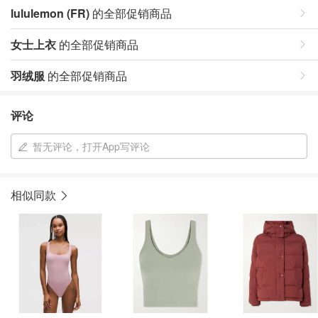
lululemon (FR)
的全部促销商品
女士上衣
的全部促销商品
羽绒服
的全部促销商品
评论
暂无评论，打开App写评论
相似同款