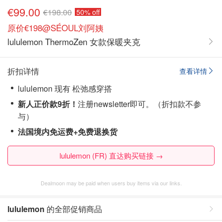
€99.00
€198.00
50% off
原价€198@SÉOUL刘阿姨
lululemon ThermoZen 女款保暖夹克
折扣详情
查看详情
lululemon 现有 松弛感穿搭
新人正价款9折！
注册newsletter即可。（折扣款不参
与）
法国境内免运费+免费退换货
lululemon (FR) 直达购买链接 →
Dealmoon may be paid when users buy items via our links.
lululemon
的全部促销商品