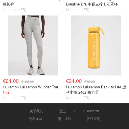
腰长裤
Longline Bra 中强支撑 B-D罩杯
lululemon (FR)
lululemon (FR)
€64.00
€24.00
€108.00
€48.00
lululemon Lululemon Wunder Train No Line 高腰紧身裤 28英寸
lululemon Lululemon Back to Life 运
码全
动水瓶 24oz 吸管盖
lululemon (FR)
lululemon (FR)
联系我们
黑五
InRewards
隐私条款
用户协议
版权声明