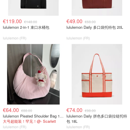
€119.00
€49.00
€148.00
€68.00
lululemon 2-in-1 束口水桶包
lululemon Daily 多口袋托特包 20L
lululemon (FR)
lululemon (FR)
€64.00
€74.00
€88.00
€98.00
lululemon Pleated Shoulder Bag 10L 单肩包
lululemon Daily 拼色多口袋拉链托特
大号超能装！罕见！@- Scarlett
包 18L
lululemon (FR)
lululemon (FR)