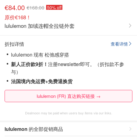
€84.00
€168.00
50% off
原价€168！
lululemon 加绒连帽全拉链外套
折扣详情
查看详情
lululemon 现有 松弛感穿搭
新人正价款9折！
注册newsletter即可。（折扣款不参
与）
法国境内免运费+免费退换货
lululemon (FR) 直达购买链接 →
Dealmoon may be paid when users buy items via our links.
lululemon
的全部促销商品