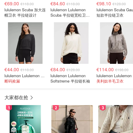
€69.00
€84.60
€98.10
€118.00
€118.00
€128.00
lululemon Scuba 加大连
lululemon Lululemon
lululemon Scuba Gau
帽卫衣 半拉链设计
Scuba 半拉链宽松卫衣
短款半拉链卫衣
连帽
€44.00
€84.00
€114.00
€118.00
€128.00
€198.00
lululemon Lululemon Softstreme 短款宽松卫衣
lululemon Lululemon
lul
断码捡漏
Softstreme 半拉链长袖
美利奴羊毛卫衣
大家都在抢
1
2
3