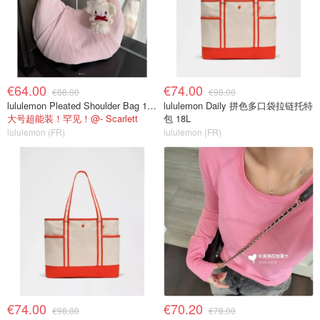
€64.00
€74.00
€88.00
€98.00
lululemon Pleated Shoulder Bag 10L 单肩包
lululemon Daily 拼色多口袋拉链托特
大号超能装！罕见！@- Scarlett
包 18L
lululemon (FR)
lululemon (FR)
€74.00
€70.20
€98.00
€78.00