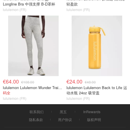
Longline Bra 中强支撑 B-D罩杯
轻盈款
lululemon (FR)
lululemon (FR)
€64.00
€24.00
€108.00
€48.00
lululemon Lululemon Wunder Train No Line 高腰紧身裤 28英寸
lululemon Lululemon Back to Life 运
码全
动水瓶 24oz 吸管盖
lululemon (FR)
lululemon (FR)
联系我们
黑五
InRewards
隐私条款
用户协议
版权声明