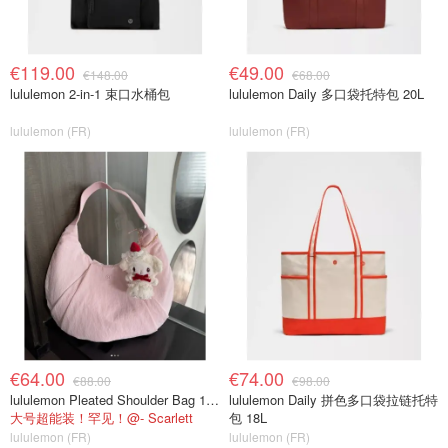
€119.00
€49.00
€148.00
€68.00
lululemon 2-in-1 束口水桶包
lululemon Daily 多口袋托特包 20L
lululemon (FR)
lululemon (FR)
€64.00
€74.00
€88.00
€98.00
lululemon Pleated Shoulder Bag 10L 单肩包
lululemon Daily 拼色多口袋拉链托特
大号超能装！罕见！@- Scarlett
包 18L
lululemon (FR)
lululemon (FR)