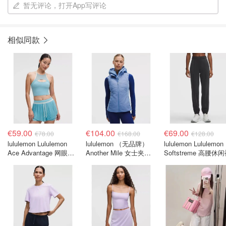
暂无评论，打开App写评论
相似同款
€59.00
€104.00
€69.00
€78.00
€168.00
€128.00
lululemon Lululemon
lululemon （无品牌）
lululemon Lululemon
Ace Advantage 网眼网
Another Mile 女士夹克
Softstreme 高腰休
球背心
棕色