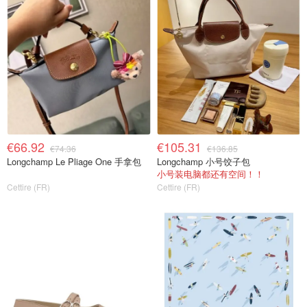
€66.92
€105.31
€74.36
€136.85
Longchamp Le Pliage One 手拿包
Longchamp 小号饺子包
小号装电脑都还有空间！！
Cettire (FR)
Cettire (FR)