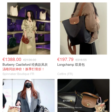
€1388.00
€197.79
€2136.00
€316.55
Burberry Castleford 经典款风衣
Longchamp 双肩包
汤唯同款神价！换季打骨折！
Spinnaker Boutique FR
Cettire (FR)