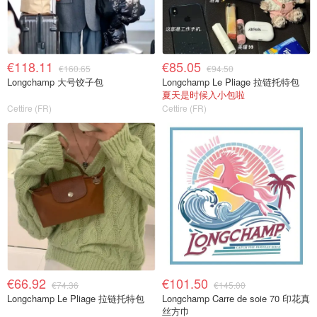
€118.11
€85.05
€160.65
€94.50
Longchamp 大号饺子包
Longchamp Le Pliage 拉链托特包
夏天是时候入小包啦
Cettire (FR)
Cettire (FR)
€66.92
€101.50
€74.36
€145.00
Longchamp Le Pliage 拉链托特包
Longchamp Carre de soie 70 印花真
丝方巾