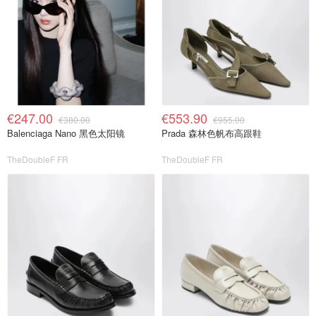
€247.00
€553.90
€380.00
€955.00
Balenciaga Nano 黑色太阳镜
Prada 森林色帆布高跟鞋
TheDoubleF FR
TheDoubleF FR