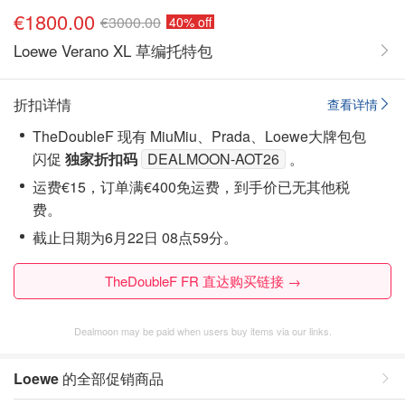
€1800.00
€3000.00
40% off
Loewe Verano XL 草编托特包
折扣详情
查看详情
TheDoubleF 现有 MiuMiu、Prada、Loewe大牌包包
闪促
独家折扣码
DEALMOON-AOT26
。
运费€15，订单满€400免运费，到手价已无其他税
费。
截止日期为6月22日 08点59分。
TheDoubleF FR 直达购买链接 →
Dealmoon may be paid when users buy items via our links.
Loewe
的全部促销商品