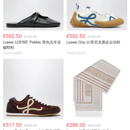
€592.50
€592.50
€790.00
€790.00
Loewe LOEWE Pebble 黑色羔羊皮
Loewe Grip 白黑尼龙麂皮运动鞋
穆勒鞋
TheDoubleF
TheDoubleF
€517.50
€288.00
€690.00
€450.00