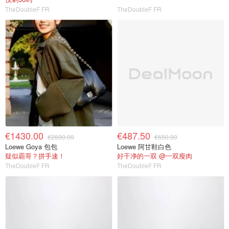
TheDoubleF FR
TheDoubleF FR
€1430.00
€487.50
€2600.00
€650.00
Loewe Goya 包包
Loewe 阿甘鞋白色
疑似霸哥？拼手速！
好干净的一双 @一双瘦肉
TheDoubleF FR
TheDoubleF FR